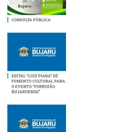
CONSULTA PÚBLICA
EDITAL “LUIZ PIABA” DE
FOMENTO CULTURAL PARA
O EVENTO “FORROZÃO
BUJARUENSE”