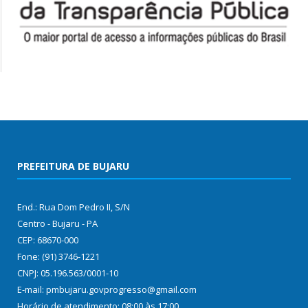
PREFEITURA DE BUJARU
End.: Rua Dom Pedro II, S/N
Centro - Bujaru - PA
CEP: 68670-000
Fone: (91) 3746-1221
CNPJ: 05.196.563/0001-10
E-mail: pmbujaru.govprogresso@gmail.com
Horário de atendimento: 08:00 às 17:00