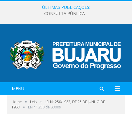
ÚLTIMAS PUBLICAÇÕES:
CONSULTA PÚBLICA
MENU
»
»
Home
Leis
LEI Nº 250/1983, DE 25 DE JUNHO DE
»
1983
Lei n° 250 de 83009