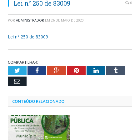
Lei n° 250 de 83009
0
POR
ADMINISTRADOR
EM
26 DE MAIO DE 2020
Lei n° 250 de 83009
COMPARTILHAR:
Twitter
Facebook
Google+
Pinterest
LinkedIn
Tumblr
Email
CONTEÚDO RELACIONADO