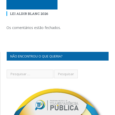
LEI ALDIR BLANC 2026
Os comentários estão fechados.
NÃO ENCONTROU O QUE QUERIA?