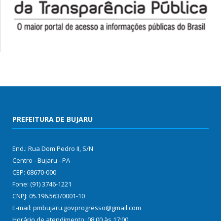
PREFEITURA DE BUJARU
End.: Rua Dom Pedro II, S/N
Centro - Bujaru - PA
CEP: 68670-000
Fone: (91) 3746-1221
CNPJ: 05.196.563/0001-10
E-mail: pmbujaru.govprogresso@gmail.com
Horário de atendimento: 08:00 às 17:00