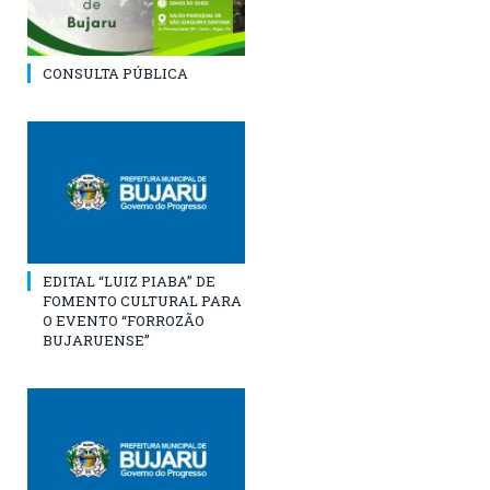
CONSULTA PÚBLICA
EDITAL “LUIZ PIABA” DE
FOMENTO CULTURAL PARA
O EVENTO “FORROZÃO
BUJARUENSE”