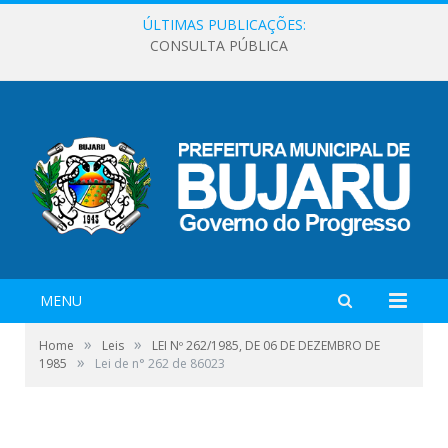
ÚLTIMAS PUBLICAÇÕES:
CONSULTA PÚBLICA
MENU
»
»
Home
Leis
LEI Nº 262/1985, DE 06 DE DEZEMBRO DE
»
1985
Lei de n° 262 de 86023