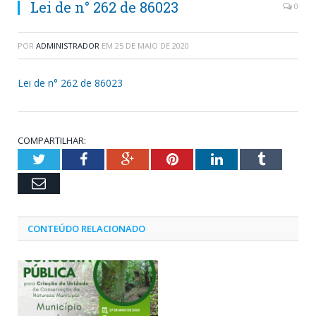
Lei de n° 262 de 86023
0
POR
ADMINISTRADOR
EM
25 DE MAIO DE 2020
Lei de n° 262 de 86023
COMPARTILHAR:
Twitter
Facebook
Google+
Pinterest
LinkedIn
Tumblr
Email
CONTEÚDO RELACIONADO