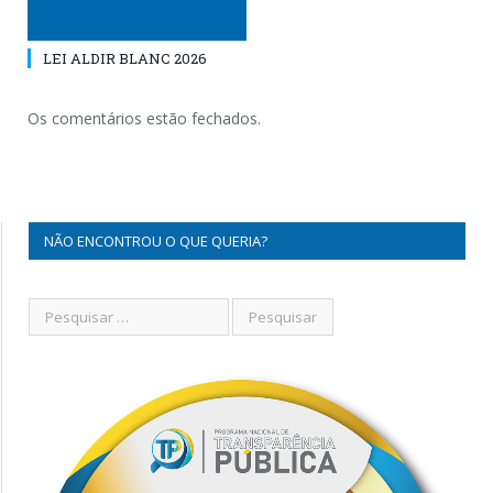
LEI ALDIR BLANC 2026
Os comentários estão fechados.
NÃO ENCONTROU O QUE QUERIA?