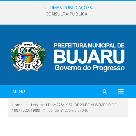
ÚLTIMAS PUBLICAÇÕES:
CONSULTA PÚBLICA
MENU
»
»
Home
Leis
LEI Nº 275/1987, DE 23 DE NOVEMBRO DE
»
1987 (LOA 1988)
Lei de n° 275 de 87046