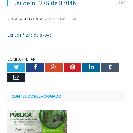
Lei de n° 275 de 87046
0
POR
ADMINISTRADOR
EM
25 DE MAIO DE 2020
Lei de n° 275 de 87046
COMPARTILHAR:
Twitter
Facebook
Google+
Pinterest
LinkedIn
Tumblr
Email
CONTEÚDO RELACIONADO