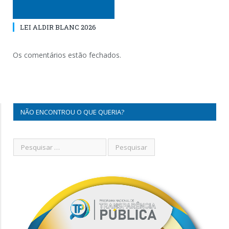
LEI ALDIR BLANC 2026
Os comentários estão fechados.
NÃO ENCONTROU O QUE QUERIA?