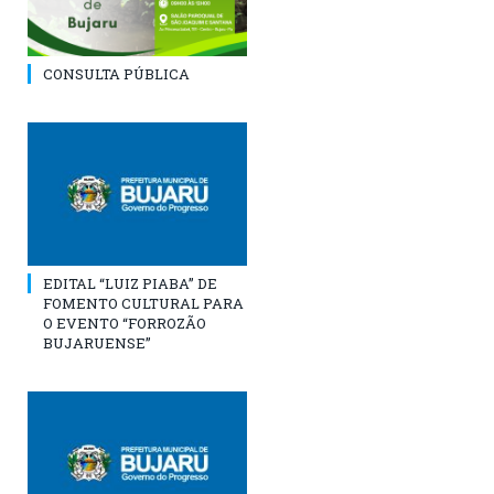
CONSULTA PÚBLICA
EDITAL “LUIZ PIABA” DE
FOMENTO CULTURAL PARA
O EVENTO “FORROZÃO
BUJARUENSE”