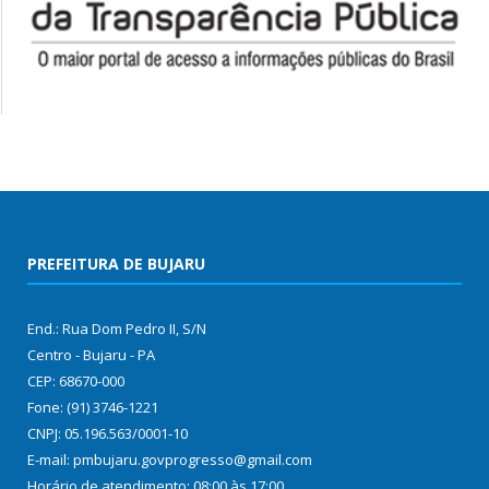
PREFEITURA DE BUJARU
End.: Rua Dom Pedro II, S/N
Centro - Bujaru - PA
CEP: 68670-000
Fone: (91) 3746-1221
CNPJ: 05.196.563/0001-10
E-mail: pmbujaru.govprogresso@gmail.com
Horário de atendimento: 08:00 às 17:00