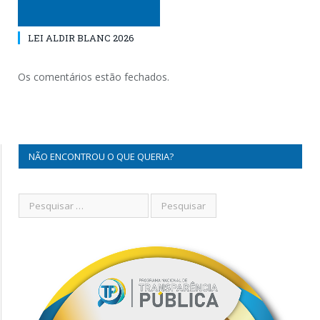
LEI ALDIR BLANC 2026
Os comentários estão fechados.
NÃO ENCONTROU O QUE QUERIA?