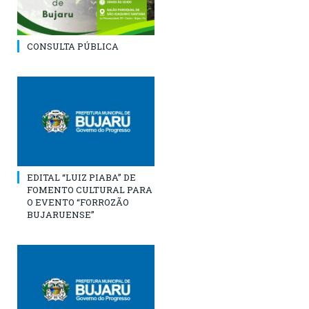
CONSULTA PÚBLICA
EDITAL “LUIZ PIABA” DE
FOMENTO CULTURAL PARA
O EVENTO “FORROZÃO
BUJARUENSE”