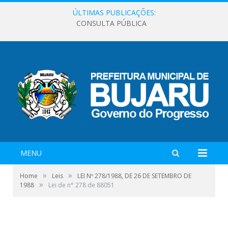
ÚLTIMAS PUBLICAÇÕES:
CONSULTA PÚBLICA
MENU
»
»
Home
Leis
LEI Nº 278/1988, DE 26 DE SETEMBRO DE
»
1988
Lei de n° 278 de 88051