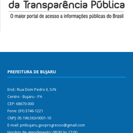
PREFEITURA DE BUJARU
End.: Rua Dom Pedro II, S/N
Centro - Bujaru - PA
CEP: 68670-000
Fone: (91) 3746-1221
CNPJ: 05.196.563/0001-10
E-mail: pmbujaru.govprogresso@gmail.com
Horário de atendimento: 08:00 às 17:00