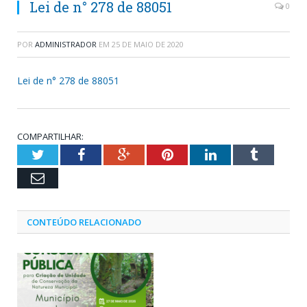
Lei de n° 278 de 88051
0
POR
ADMINISTRADOR
EM
25 DE MAIO DE 2020
Lei de n° 278 de 88051
COMPARTILHAR:
Twitter
Facebook
Google+
Pinterest
LinkedIn
Tumblr
Email
CONTEÚDO RELACIONADO