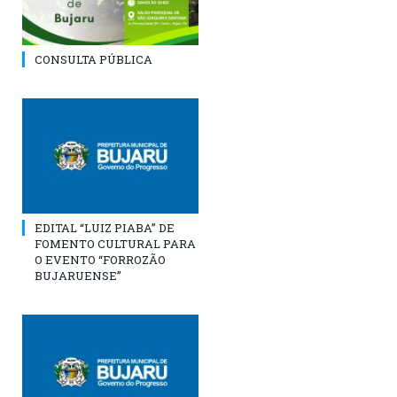
CONSULTA PÚBLICA
EDITAL “LUIZ PIABA” DE
FOMENTO CULTURAL PARA
O EVENTO “FORROZÃO
BUJARUENSE”