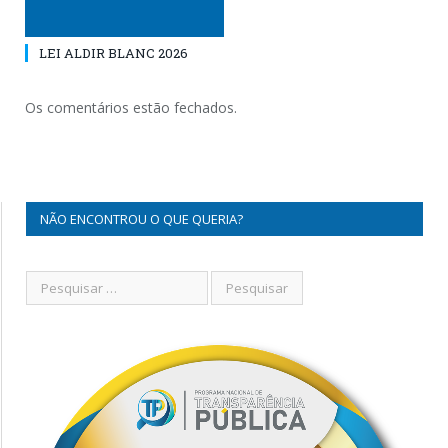
LEI ALDIR BLANC 2026
Os comentários estão fechados.
NÃO ENCONTROU O QUE QUERIA?