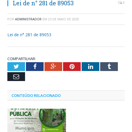
Lei de n° 281 de 89053
0
POR
ADMINISTRADOR
EM
25 DE MAIO DE 2020
Lei de n° 281 de 89053
COMPARTILHAR:
Twitter
Facebook
Google+
Pinterest
LinkedIn
Tumblr
Email
CONTEÚDO RELACIONADO