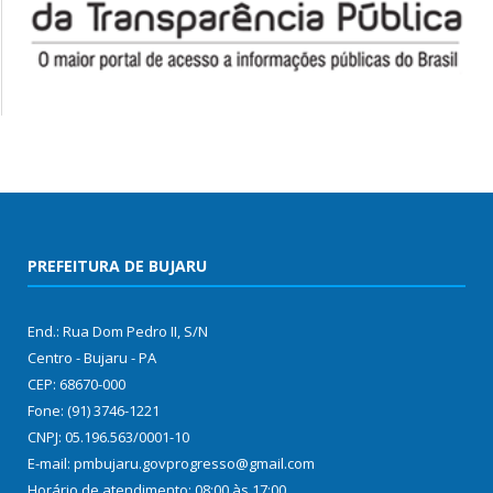
PREFEITURA DE BUJARU
End.: Rua Dom Pedro II, S/N
Centro - Bujaru - PA
CEP: 68670-000
Fone: (91) 3746-1221
CNPJ: 05.196.563/0001-10
E-mail: pmbujaru.govprogresso@gmail.com
Horário de atendimento: 08:00 às 17:00