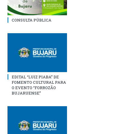
CONSULTA PÚBLICA
EDITAL “LUIZ PIABA” DE
FOMENTO CULTURAL PARA
O EVENTO “FORROZÃO
BUJARUENSE”