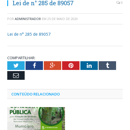
Lei de n° 285 de 89057
0
POR
ADMINISTRADOR
EM
25 DE MAIO DE 2020
Lei de n° 285 de 89057
COMPARTILHAR:
Twitter
Facebook
Google+
Pinterest
LinkedIn
Tumblr
Email
CONTEÚDO RELACIONADO