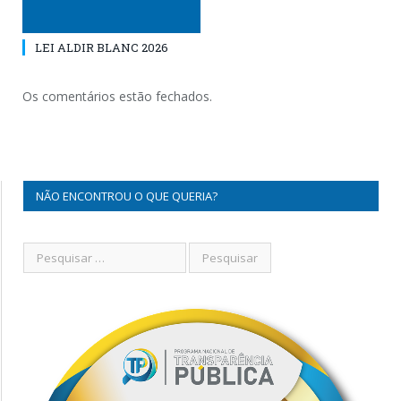
LEI ALDIR BLANC 2026
Os comentários estão fechados.
NÃO ENCONTROU O QUE QUERIA?