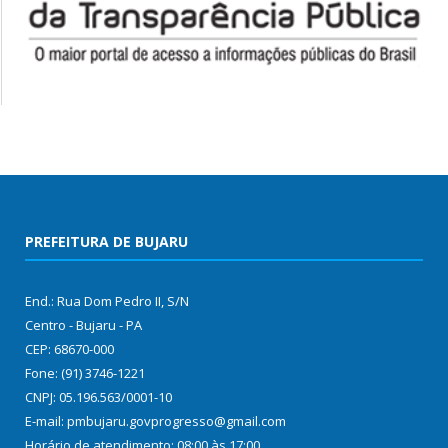
PREFEITURA DE BUJARU
End.: Rua Dom Pedro II, S/N
Centro - Bujaru - PA
CEP: 68670-000
Fone: (91) 3746-1221
CNPJ: 05.196.563/0001-10
E-mail: pmbujaru.govprogresso@gmail.com
Horário de atendimento: 08:00 às 17:00