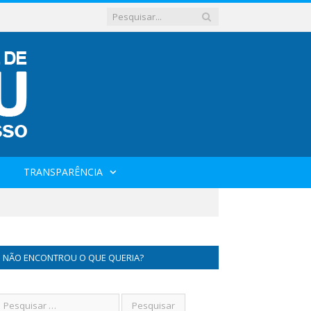
TRANSPARÊNCIA
NÃO ENCONTROU O QUE QUERIA?