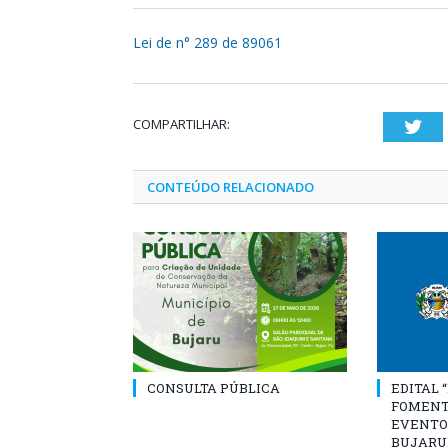
Lei de n° 289 de 89061
COMPARTILHAR:
Twi
CONTEÚDO RELACIONADO
CONSULTA PÚBLICA
EDITAL 
FOMENT
EVENTO
BUJARU