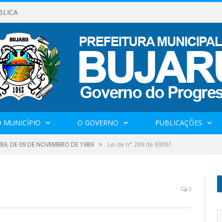
BLICA
 MUNICÍPIO
O GOVERNO
PUBLICAÇÕES
»
1989, DE 09 DE NOVEMBRO DE 1989
Lei de n° 289 de 89061
0