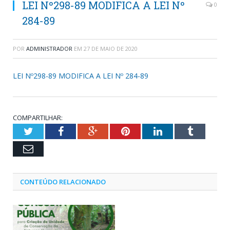
LEI Nº298-89 MODIFICA A LEI Nº
0
284-89
POR
ADMINISTRADOR
EM
27 DE MAIO DE 2020
LEI Nº298-89 MODIFICA A LEI Nº 284-89
COMPARTILHAR:
Twitter
Facebook
Google+
Pinterest
LinkedIn
Tumblr
Email
CONTEÚDO RELACIONADO