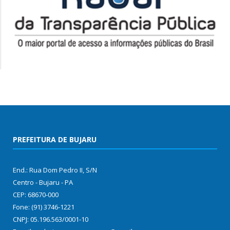
PREFEITURA DE BUJARU
End.: Rua Dom Pedro II, S/N
Centro - Bujaru - PA
CEP: 68670-000
Fone: (91) 3746-1221
CNPJ: 05.196.563/0001-10