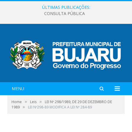
ÚLTIMAS PUBLICAÇÕES:
CONSULTA PÚBLICA
MENU
»
»
Home
Leis
LEI Nº 298/1989, DE 29 DE DEZEMBRO DE
»
1989
LEI Nº298-89 MODIFICA A LEI Nº 284-89