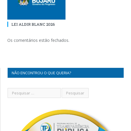
LEI ALDIR BLANC 2026
Os comentários estão fechados.
NÃO ENCONTROU O QUE QUERIA?