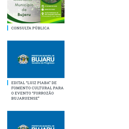
CONSULTA PÚBLICA
EDITAL “LUIZ PIABA” DE
FOMENTO CULTURAL PARA
O EVENTO “FORROZÃO
BUJARUENSE”