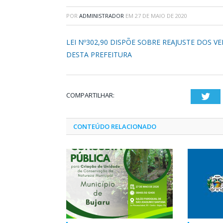
POR
ADMINISTRADOR
EM
27 DE MAIO DE 2020
LEI Nº302,90 DISPÕE SOBRE REAJUSTE DOS 
DESTA PREFEITURA
COMPARTILHAR:
Twi
CONTEÚDO RELACIONADO