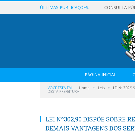
ÚLTIMAS PUBLICAÇÕES:
CONSULTA PÚ
PÁGINA INICIAL
O
»
»
VOCÊ ESTÁ EM:
Home
Leis
LEI Nº 302/
DESTA PREFEITURA
LEI Nº302,90 DISPÕE SOBRE 
DEMAIS VANTAGENS DOS SER