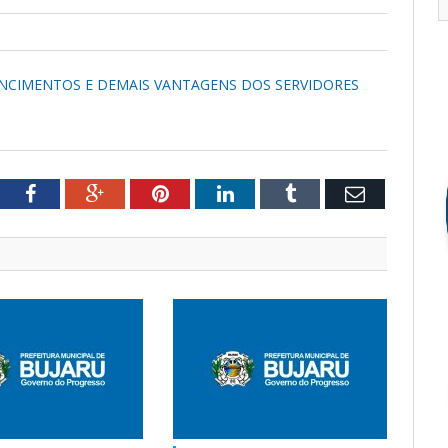
VENCIMENTOS E DEMAIS VANTAGENS DOS SERVIDORES
tter
Facebook
Google+
Pinterest
LinkedIn
Tumblr
Email