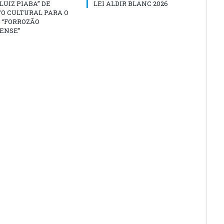
“LUIZ PIABA” DE
LEI ALDIR BLANC 2026
O CULTURAL PARA O
 “FORROZÃO
ENSE”