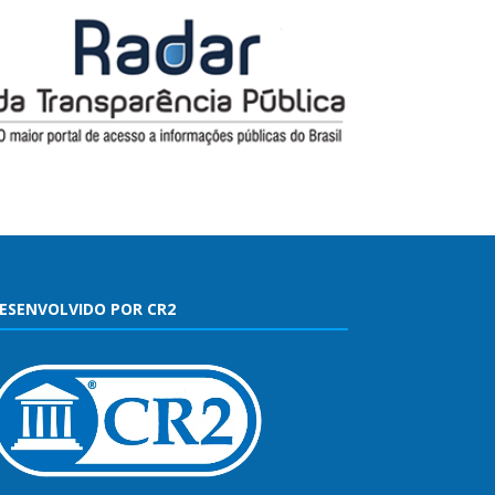
ESENVOLVIDO POR CR2