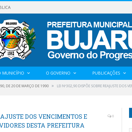
BLICA
 MUNICÍPIO
O GOVERNO
PUBLICAÇÕES
»
1990, DE 20 DE MARÇO DE 1990
LEI Nº302,90 DISPÕE SOBRE REAJUSTE DOS 
REAJUSTE DOS VENCIMENTOS E
0
VIDORES DESTA PREFEITURA