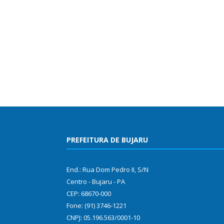
PREFEITURA DE BUJARU
End.: Rua Dom Pedro II, S/N
Centro - Bujaru - PA
CEP: 68670-000
Fone: (91) 3746-1221
CNPJ: 05.196.563/0001-10