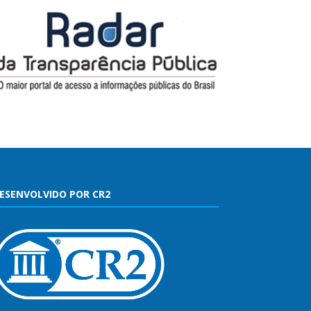
ESENVOLVIDO POR CR2