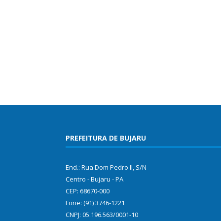
PREFEITURA DE BUJARU
End.: Rua Dom Pedro II, S/N
Centro - Bujaru - PA
CEP: 68670-000
Fone: (91) 3746-1221
CNPJ: 05.196.563/0001-10