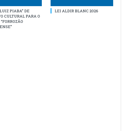
“LUIZ PIABA” DE
LEI ALDIR BLANC 2026
O CULTURAL PARA O
 “FORROZÃO
ENSE”