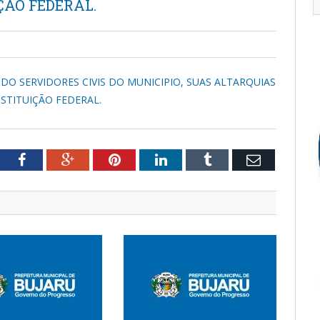
ÇÃO FEDERAL.
O DO SERVIDORES CIVIS DO MUNICIPIO, SUAS ALTARQUIAS
NSTITUIÇÃO FEDERAL.
tter
Facebook
Google+
Pinterest
LinkedIn
Tumblr
Email