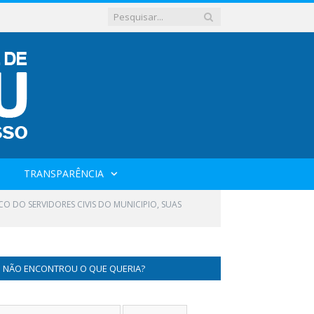
TRANSPARÊNCIA
ICO DO SERVIDORES CIVIS DO MUNICIPIO, SUAS
NÃO ENCONTROU O QUE QUERIA?