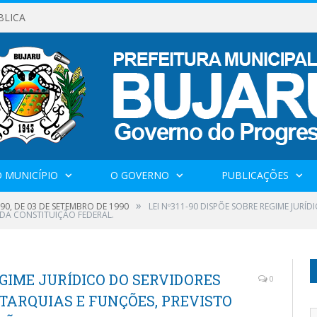
BLICA
 MUNICÍPIO
O GOVERNO
PUBLICAÇÕES
»
990, DE 03 DE SETEMBRO DE 1990
LEI Nº311-90 DISPÕE SOBRE REGIME JURÍD
 DA CONSTITUIÇÃO FEDERAL.
REGIME JURÍDICO DO SERVIDORES
0
LTARQUIAS E FUNÇÕES, PREVISTO