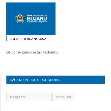
LEI ALDIR BLANC 2026
Os comentários estão fechados.
NÃO ENCONTROU O QUE QUERIA?