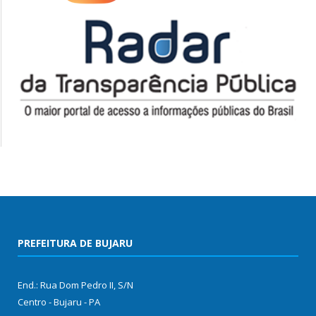
PREFEITURA DE BUJARU
End.: Rua Dom Pedro II, S/N
Centro - Bujaru - PA