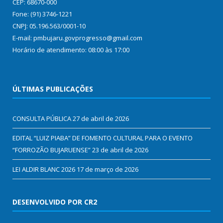
CEP: 68670-000
Fone: (91) 3746-1221
CNPJ: 05.196.563/0001-10
E-mail: pmbujaru.govprogresso@gmail.com
Horário de atendimento: 08:00 às 17:00
ÚLTIMAS PUBLICAÇÕES
CONSULTA PÚBLICA
27 de abril de 2026
EDITAL “LUIZ PIABA” DE FOMENTO CULTURAL PARA O EVENTO
“FORROZÃO BUJARUENSE”
23 de abril de 2026
LEI ALDIR BLANC 2026
17 de março de 2026
DESENVOLVIDO POR CR2