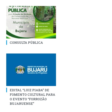
CONSULTA PÚBLICA
EDITAL “LUIZ PIABA” DE
FOMENTO CULTURAL PARA
O EVENTO “FORROZÃO
BUJARUENSE”