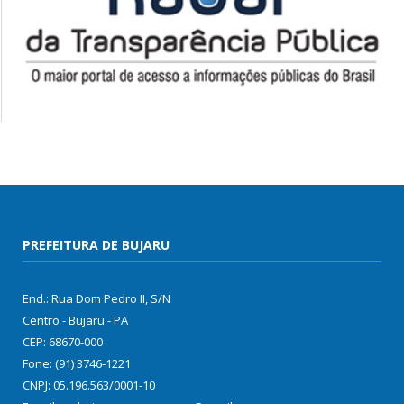
PREFEITURA DE BUJARU
End.: Rua Dom Pedro II, S/N
Centro - Bujaru - PA
CEP: 68670-000
Fone: (91) 3746-1221
CNPJ: 05.196.563/0001-10