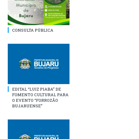
CONSULTA PÚBLICA
EDITAL “LUIZ PIABA” DE
FOMENTO CULTURAL PARA
O EVENTO “FORROZÃO
BUJARUENSE”