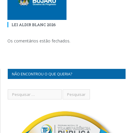
LEI ALDIR BLANC 2026
Os comentários estão fechados.
NÃO ENCONTROU O QUE QUERIA?