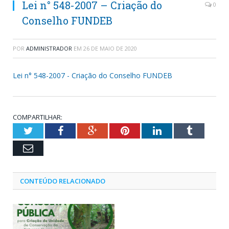
Lei n° 548-2007 – Criação do
0
Conselho FUNDEB
POR
ADMINISTRADOR
EM
26 DE MAIO DE 2020
Lei n° 548-2007 - Criação do Conselho FUNDEB
COMPARTILHAR:
Twitter
Facebook
Google+
Pinterest
LinkedIn
Tumblr
Email
CONTEÚDO RELACIONADO