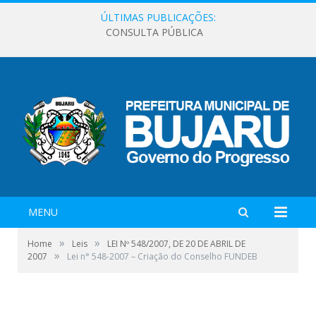
ÚLTIMAS PUBLICAÇÕES:
CONSULTA PÚBLICA
MENU
»
»
Home
Leis
LEI Nº 548/2007, DE 20 DE ABRIL DE
»
2007
Lei n° 548-2007 – Criação do Conselho FUNDEB