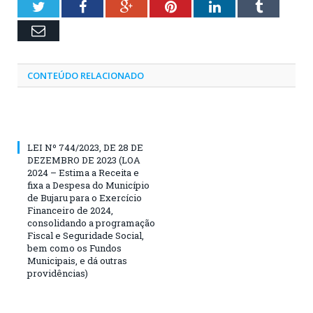
Twitter
Facebook
Google+
Pinterest
LinkedIn
Tumblr
Email
CONTEÚDO RELACIONADO
LEI Nº 744/2023, DE 28 DE
DEZEMBRO DE 2023 (LOA
2024 – Estima a Receita e
fixa a Despesa do Município
de Bujaru para o Exercício
Financeiro de 2024,
consolidando a programação
Fiscal e Seguridade Social,
bem como os Fundos
Municipais, e dá outras
providências)