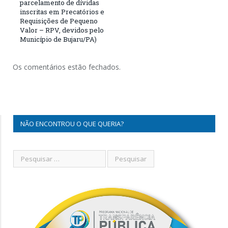
parcelamento de dívidas
inscritas em Precatórios e
Requisições de Pequeno
Valor – RPV, devidos pelo
Município de Bujaru/PA)
Os comentários estão fechados.
NÃO ENCONTROU O QUE QUERIA?