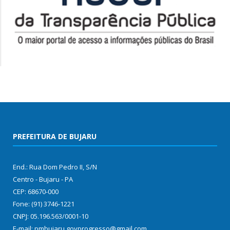
PREFEITURA DE BUJARU
End.: Rua Dom Pedro II, S/N
Centro - Bujaru - PA
CEP: 68670-000
Fone: (91) 3746-1221
CNPJ: 05.196.563/0001-10
E-mail: pmbujaru.govprogresso@gmail.com