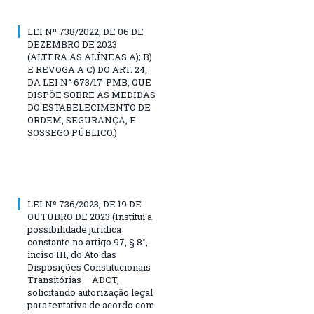
LEI Nº 738/2022, DE 06 DE
DEZEMBRO DE 2023
(ALTERA AS ALÍNEAS A); B)
E REVOGA A C) DO ART. 24,
DA LEI N° 673/17-PMB, QUE
DISPÕE SOBRE AS MEDIDAS
DO ESTABELECIMENTO DE
ORDEM, SEGURANÇA, E
SOSSEGO PÚBLICO.)
LEI Nº 736/2023, DE 19 DE
OUTUBRO DE 2023 (Institui a
possibilidade jurídica
constante no artigo 97, § 8°,
inciso III, do Ato das
Disposições Constitucionais
Transitórias – ADCT,
solicitando autorização legal
para tentativa de acordo com