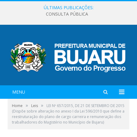
ÚLTIMAS PUBLICAÇÕES:
CONSULTA PÚBLICA
MENU
»
»
Home
Leis
LEI Nº 657/2015, DE 21 DE SETEMBRO DE 2015
(Dispõe sobre alteração no anexo I da Lei 596/2010 que define a
reestruturação do plano de cargo carreira e remuneração dos
trabalhadores do Magistério no Município de Bujaru)