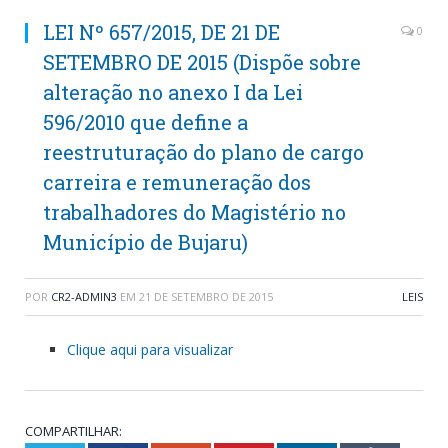
LEI Nº 657/2015, DE 21 DE
0
SETEMBRO DE 2015 (Dispõe sobre
alteração no anexo I da Lei
596/2010 que define a
reestruturação do plano de cargo
carreira e remuneração dos
trabalhadores do Magistério no
Município de Bujaru)
POR
CR2-ADMIN3
EM
21 DE SETEMBRO DE 2015
LEIS
Clique aqui para visualizar
COMPARTILHAR: