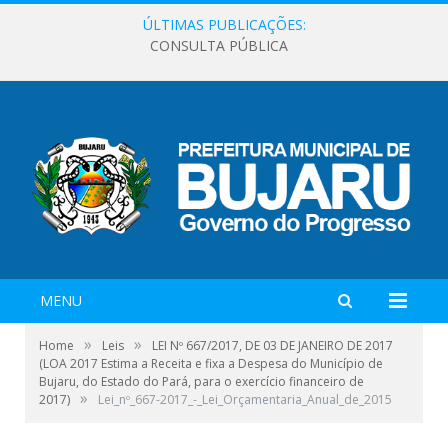
ÚLTIMAS PUBLICAÇÕES:
CONSULTA PÚBLICA
MENU
»
»
Home
Leis
LEI Nº 667/2017, DE 03 DE JANEIRO DE 2017
(LOA 2017 Estima a Receita e fixa a Despesa do Município de
Bujaru, do Estado do Pará, para o exercício financeiro de
»
2017)
Lei_nº_667-2017_-_Lei_Orçamentaria_Anual_de_2015