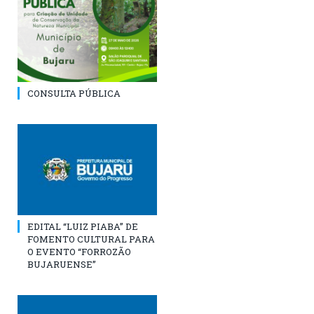
CONSULTA PÚBLICA
EDITAL “LUIZ PIABA” DE
FOMENTO CULTURAL PARA
O EVENTO “FORROZÃO
BUJARUENSE”