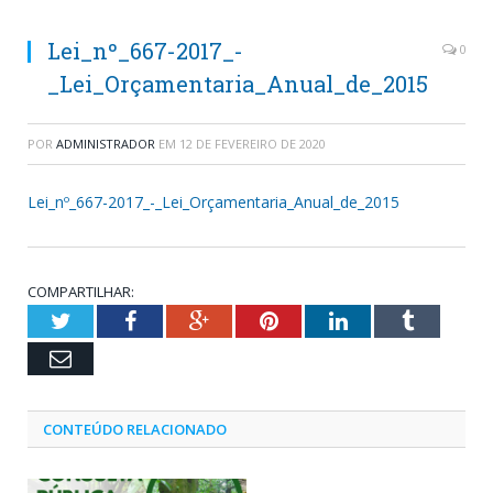
Lei_nº_667-2017_-
0
_Lei_Orçamentaria_Anual_de_2015
POR
ADMINISTRADOR
EM
12 DE FEVEREIRO DE 2020
Lei_nº_667-2017_-_Lei_Orçamentaria_Anual_de_2015
COMPARTILHAR:
Twitter
Facebook
Google+
Pinterest
LinkedIn
Tumblr
Email
CONTEÚDO RELACIONADO