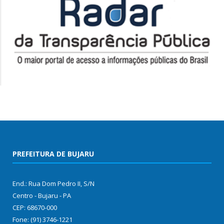
PREFEITURA DE BUJARU
End.: Rua Dom Pedro II, S/N
Centro - Bujaru - PA
CEP: 68670-000
Fone: (91) 3746-1221