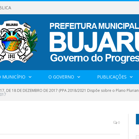
BLICA
 MUNICÍPIO
O GOVERNO
PUBLICAÇÕES
017, DE 18 DE DEZEMBRO DE 2017 (PPA 2018/2021 Dispõe sobre o Plano Plurianu
2017
0