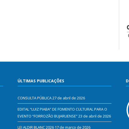
ÚLTIMAS PUBLICAÇÕES
D
CONSULTA PÚBLICA
27 de abril de 2026
EDITAL “LUIZ PIABA” DE FOMENTO CULTURAL PARA O
EVENTO “FORROZÃO BUJARUENSE”
23 de abril de 2026
LEI ALDIR BLANC 2026
17 de março de 2026