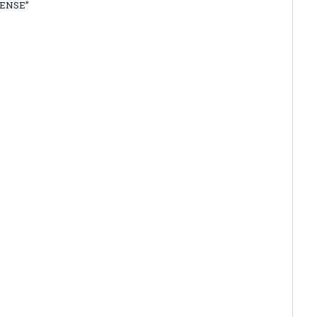
ENSE”