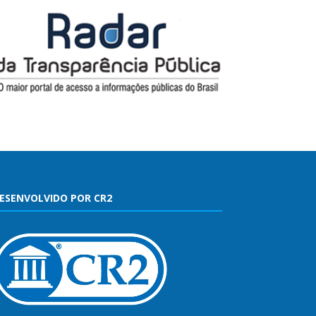
ESENVOLVIDO POR CR2