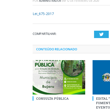
POR
ADMINISTRADOR
EM
12 DE FEVEREIRO DE 2020
Lei_675-2017
COMPARTILHAR:
Twi
CONTEÚDO RELACIONADO
CONSULTA PÚBLICA
EDITAL 
FOMENT
EVENTO