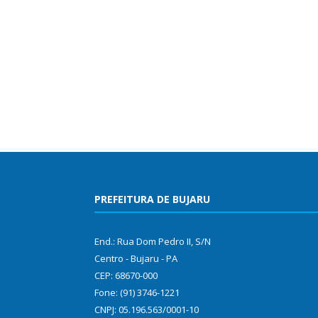
PREFEITURA DE BUJARU
End.: Rua Dom Pedro II, S/N
Centro - Bujaru - PA
CEP: 68670-000
Fone: (91) 3746-1221
CNPJ: 05.196.563/0001-10