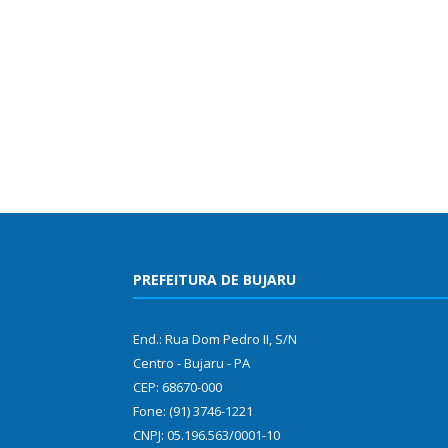
PREFEITURA DE BUJARU
End.: Rua Dom Pedro II, S/N
Centro - Bujaru - PA
CEP: 68670-000
Fone: (91) 3746-1221
CNPJ: 05.196.563/0001-10