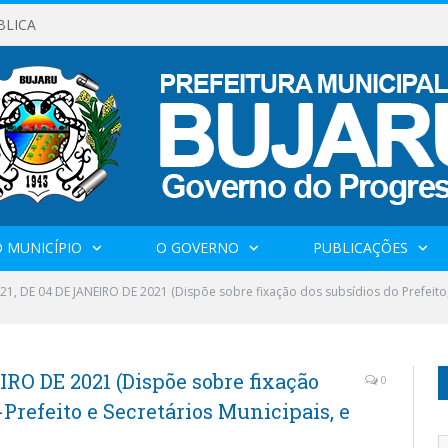
BLICA
 MUNICÍPIO
O GOVERNO
PUBLICAÇÕES
021, DE 04 DE JANEIRO DE 2021 (Dispõe sobre fixação dos subsídios do Prefeito, 
IRO DE 2021 (Dispõe sobre fixação
0
-Prefeito e Secretários Municipais, e