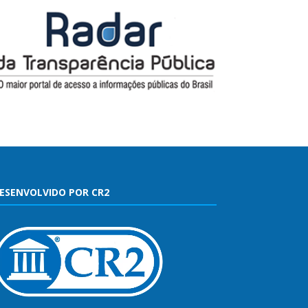
ESENVOLVIDO POR CR2