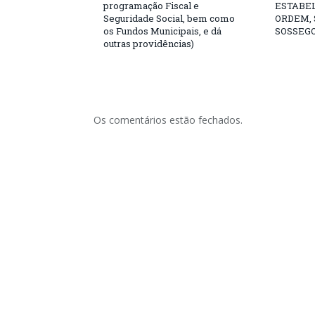
programação Fiscal e
ESTABE
Seguridade Social, bem como
ORDEM,
os Fundos Municipais, e dá
SOSSEGO
outras providências)
Os comentários estão fechados.