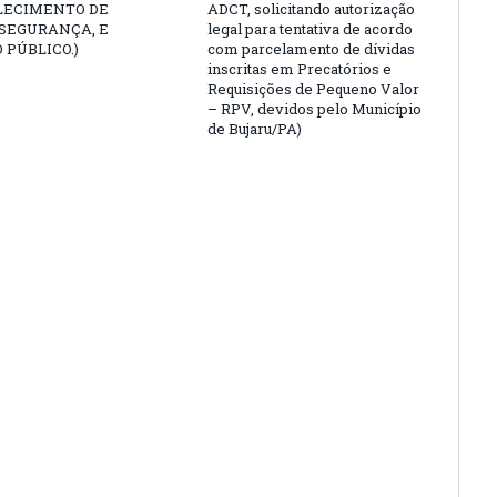
LECIMENTO DE
ADCT, solicitando autorização
 SEGURANÇA, E
legal para tentativa de acordo
 PÚBLICO.)
com parcelamento de dívidas
inscritas em Precatórios e
Requisições de Pequeno Valor
– RPV, devidos pelo Município
de Bujaru/PA)