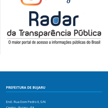
PREFEITURA DE BUJARU
End.: Rua Dom Pedro II, S/N
Centro - Bujaru - PA