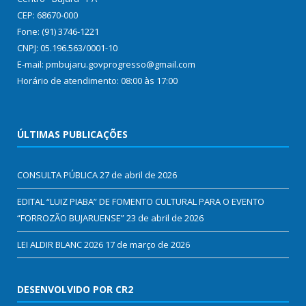
CEP: 68670-000
Fone: (91) 3746-1221
CNPJ: 05.196.563/0001-10
E-mail: pmbujaru.govprogresso@gmail.com
Horário de atendimento: 08:00 às 17:00
ÚLTIMAS PUBLICAÇÕES
CONSULTA PÚBLICA
27 de abril de 2026
EDITAL “LUIZ PIABA” DE FOMENTO CULTURAL PARA O EVENTO
“FORROZÃO BUJARUENSE”
23 de abril de 2026
LEI ALDIR BLANC 2026
17 de março de 2026
DESENVOLVIDO POR CR2