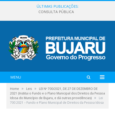
ÚLTIMAS PUBLICAÇÕES:
CONSULTA PÚBLICA
MENU
»
»
Home
Leis
LEI Nº 700/2021, DE 27 DE DEZEMBRO DE
2021 (Institui o Fundo e o Plano Municipal dos Direitos da Pessoa
»
Idosa do Município de Bujaru, e dá outras providências)
Lei
700 2021 – Fundo e Plano Municipal de Direitos da Pessoa Idosa