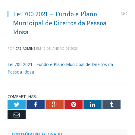
Lei 700 2021 – Fundo e Plano
0
Municipal de Direitos da Pessoa
Idosa
POR
CR2-ADMIN5
EM
12 DE JANEIRO DE 2023
Lei 700 2021 - Fundo e Plano Municipal de Direitos da
Pessoa Idosa
COMPARTILHAR:
Twitter
Facebook
Google+
Pinterest
LinkedIn
Tumblr
Email
CONTEÚDO RELACIONADO