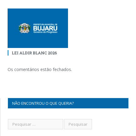
LEI ALDIR BLANC 2026
Os comentários estão fechados.
NÃO ENCONTROU O QUE QUERIA?