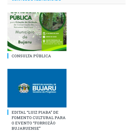
CONSULTA PÚBLICA
EDITAL “LUIZ PIABA” DE
FOMENTO CULTURAL PARA
O EVENTO “FORROZÃO
BUJARUENSE”