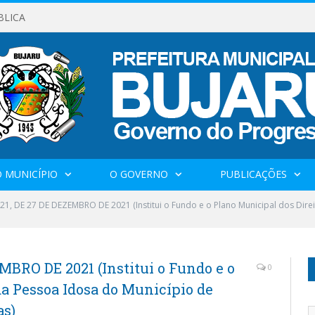
BLICA
 MUNICÍPIO
O GOVERNO
PUBLICAÇÕES
021, DE 27 DE DEZEMBRO DE 2021 (Institui o Fundo e o Plano Municipal dos Dire
MBRO DE 2021 (Institui o Fundo e o
0
da Pessoa Idosa do Município de
as)