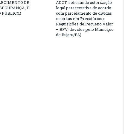
LECIMENTO DE
ADCT, solicitando autorização
 SEGURANÇA, E
legal para tentativa de acordo
 PÚBLICO.)
com parcelamento de dívidas
inscritas em Precatórios e
Requisições de Pequeno Valor
– RPV, devidos pelo Município
de Bujaru/PA)