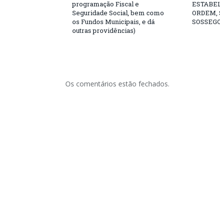
programação Fiscal e
ESTABE
Seguridade Social, bem como
ORDEM,
os Fundos Municipais, e dá
SOSSEGO
outras providências)
Os comentários estão fechados.