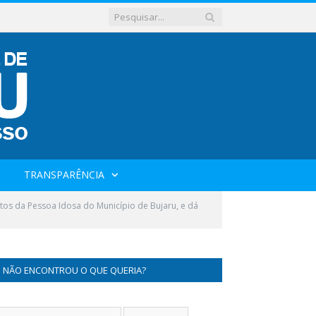
TRANSPARÊNCIA
itos da Pessoa Idosa do Município de Bujaru, e dá
NÃO ENCONTROU O QUE QUERIA?