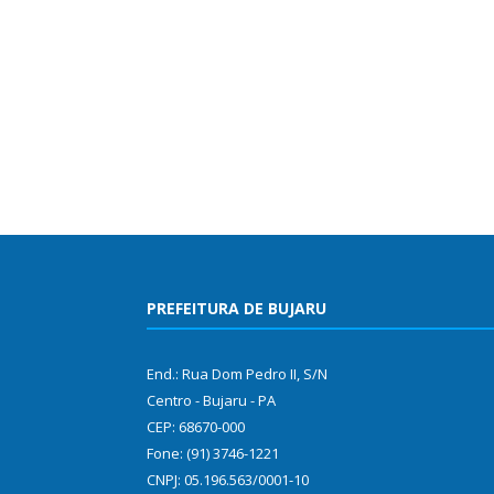
PREFEITURA DE BUJARU
End.: Rua Dom Pedro II, S/N
Centro - Bujaru - PA
CEP: 68670-000
Fone: (91) 3746-1221
CNPJ: 05.196.563/0001-10