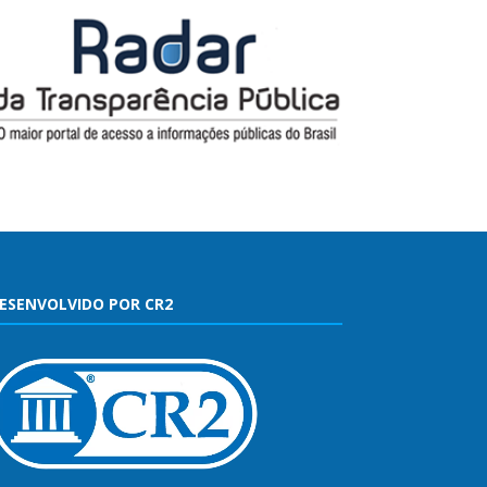
ESENVOLVIDO POR CR2