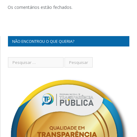
Os comentários estão fechados.
NÃO ENCONTROU O QUE QUERIA?