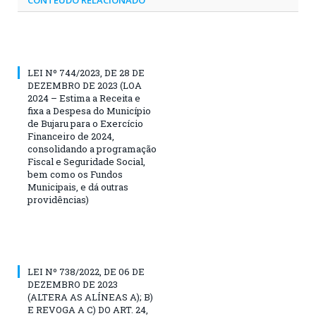
LEI Nº 744/2023, DE 28 DE
DEZEMBRO DE 2023 (LOA
2024 – Estima a Receita e
fixa a Despesa do Município
de Bujaru para o Exercício
Financeiro de 2024,
consolidando a programação
Fiscal e Seguridade Social,
bem como os Fundos
Municipais, e dá outras
providências)
LEI Nº 738/2022, DE 06 DE
DEZEMBRO DE 2023
(ALTERA AS ALÍNEAS A); B)
E REVOGA A C) DO ART. 24,