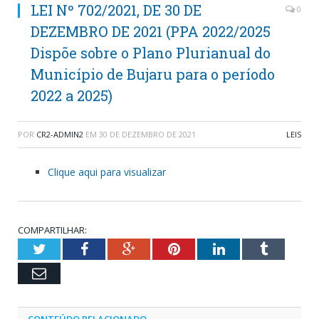
LEI Nº 702/2021, DE 30 DE
0
DEZEMBRO DE 2021 (PPA 2022/2025
Dispõe sobre o Plano Plurianual do
Município de Bujaru para o período
2022 a 2025)
POR
CR2-ADMIN2
EM
30 DE DEZEMBRO DE 2021
LEIS
Clique aqui para visualizar
COMPARTILHAR:
Twitter
Facebook
Google+
Pinterest
LinkedIn
Tumblr
Email
CONTEÚDO RELACIONADO