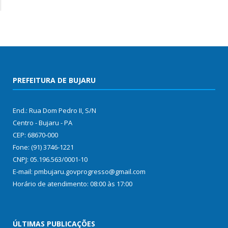
PREFEITURA DE BUJARU
End.: Rua Dom Pedro II, S/N
Centro - Bujaru - PA
CEP: 68670-000
Fone: (91) 3746-1221
CNPJ: 05.196.563/0001-10
E-mail: pmbujaru.govprogresso@gmail.com
Horário de atendimento: 08:00 às 17:00
ÚLTIMAS PUBLICAÇÕES