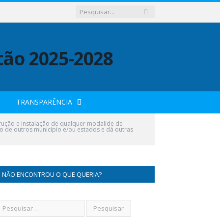
TRANSPARÊNCIA
rução e instalação de qualquer modalide de
do de outros município e/ou estados e dá outras
NÃO ENCONTROU O QUE QUERIA?