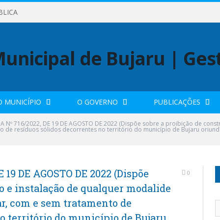
BLICA
O MUNICÍPIO
O GOVERNO
PUBLICAÇÕES
A Nº 716/2022, DE 19 DE AGOSTO DE 2022 (Dispõe sobre a proibição de const
to de resíduos sólidos decorrentes no território do município de Bujaru oriun
E 19 DE AGOSTO DE 2022 (Dispõe
0
ão e instalação de qualquer modalide
lar, com e sem tratamento de
o território do município de Bujaru