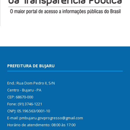
PREFEITURA DE BUJARU
End.: Rua Dom Pedro II, S/N
Centro - Bujaru - PA
CEP: 68670-000
Fone: (91) 3746-1221
CNPJ: 05.196.563/0001-10
E-mail: pmbujaru.govprogresso@gmail.com
Horário de atendimento: 08:00 às 17:00