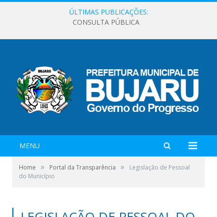
ÚLTIMAS PUBLICAÇÕES:
CONSULTA PÚBLICA
MENU
»
»
Home
Portal da Transparência
Legislação de Pessoal
do Município
LEGISLAÇÃO DE PESSOAL DO