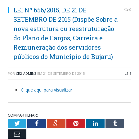
LEI Nº 656/2015, DE 21 DE
0
SETEMBRO DE 2015 (Dispõe Sobre a
nova estrutura ou reestruturação
do Plano de Cargos, Carreira e
Remuneração dos servidores
públicos do Município de Bujaru)
POR
CR2-ADMIN3
EM
21 DE SETEMBRO DE 2015
LEIS
Clique aqui para visualizar
COMPARTILHAR:
Twitter
Facebook
Google+
Pinterest
LinkedIn
Tumblr
Email