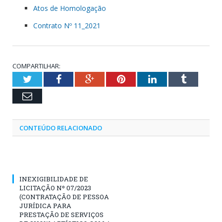
Atos de Homologação
Contrato Nº 11_2021
COMPARTILHAR:
Twitter
Facebook
Google+
Pinterest
LinkedIn
Tumblr
Email
CONTEÚDO RELACIONADO
INEXIGIBILIDADE DE
LICITAÇÃO Nº 07/2023
(CONTRATAÇÃO DE PESSOA
JURÍDICA PARA
PRESTAÇÃO DE SERVIÇOS