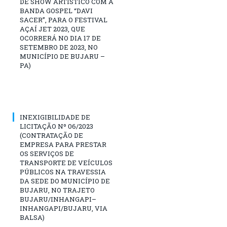
DE SHOW ARTÍSTICO COM A
BANDA GOSPEL “DAVI
SACER”, PARA O FESTIVAL
AÇAÍ JET 2023, QUE
OCORRERÁ NO DIA 17 DE
SETEMBRO DE 2023, NO
MUNICÍPIO DE BUJARU –
PA)
INEXIGIBILIDADE DE
LICITAÇÃO Nº 06/2023
(CONTRATAÇÃO DE
EMPRESA PARA PRESTAR
OS SERVIÇOS DE
TRANSPORTE DE VEÍCULOS
PÚBLICOS NA TRAVESSIA
DA SEDE DO MUNICÍPIO DE
BUJARU, NO TRAJETO
BUJARU/INHANGAPI–
INHANGAPI/BUJARU, VIA
BALSA)