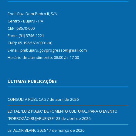
End.: Rua Dom Pedro II, S/N
Centro - Bujaru - PA
CEP: 68670-000
Fone: (91) 3746-1221
CNPJ: 05.196.563/0001-10
E-mail: pmbujaru.govprogresso@gmail.com
Horário de atendimento: 08:00 às 17:00
ÚLTIMAS PUBLICAÇÕES
CONSULTA PÚBLICA
27 de abril de 2026
EDITAL “LUIZ PIABA” DE FOMENTO CULTURAL PARA O EVENTO
“FORROZÃO BUJARUENSE”
23 de abril de 2026
LEI ALDIR BLANC 2026
17 de março de 2026