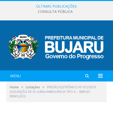
ÚLTIMAS PUBLICAÇÕES:
CONSULTA PÚBLICA
MENU
»
»
Home
Licitações
PREGÃO ELETRÔNICO Nº 012/2019
(AQUISIÇÃO DE 01 (UMA) AMBULÂNCIA TIPO A – SIMPLES
REMOÇÃO)