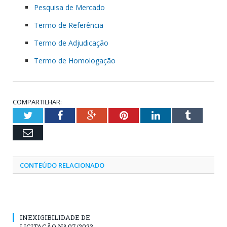
Pesquisa de Mercado
Termo de Referência
Termo de Adjudicação
Termo de Homologação
COMPARTILHAR:
Twitter
Facebook
Google+
Pinterest
LinkedIn
Tumblr
Email
CONTEÚDO RELACIONADO
INEXIGIBILIDADE DE
LICITAÇÃO Nº 07/2023