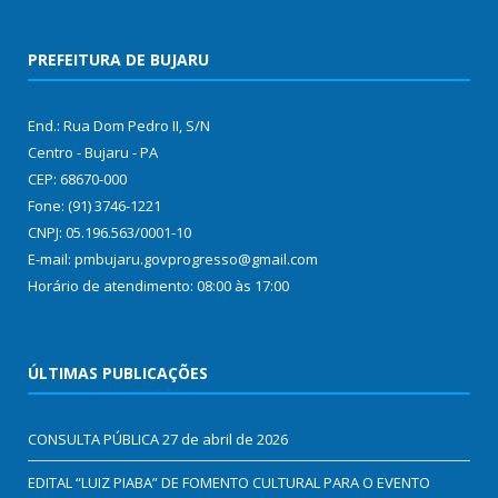
PREFEITURA DE BUJARU
End.: Rua Dom Pedro II, S/N
Centro - Bujaru - PA
CEP: 68670-000
Fone: (91) 3746-1221
CNPJ: 05.196.563/0001-10
E-mail: pmbujaru.govprogresso@gmail.com
Horário de atendimento: 08:00 às 17:00
ÚLTIMAS PUBLICAÇÕES
CONSULTA PÚBLICA
27 de abril de 2026
EDITAL “LUIZ PIABA” DE FOMENTO CULTURAL PARA O EVENTO