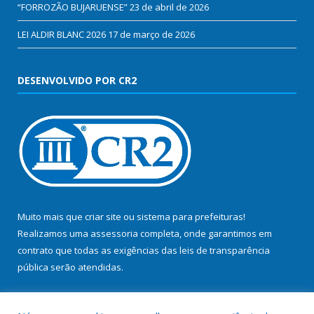
“FORROZÃO BUJARUENSE”
23 de abril de 2026
LEI ALDIR BLANC 2026
17 de março de 2026
DESENVOLVIDO POR CR2
Muito mais que
criar site
ou
sistema para prefeituras
!
Realizamos uma
assessoria
completa, onde garantimos em
contrato que todas as exigências das
leis de transparência
pública
serão atendidas.
Conheça o
PNTP
e o
Radar da Transparência Pública