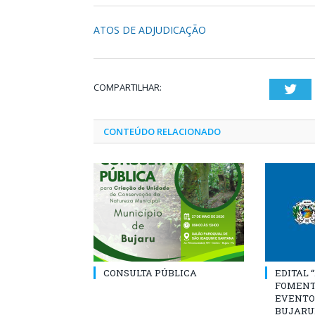
ATOS DE ADJUDICAÇÃO
COMPARTILHAR:
Twi
CONTEÚDO RELACIONADO
CONSULTA PÚBLICA
EDITAL 
FOMENT
EVENTO
BUJARU