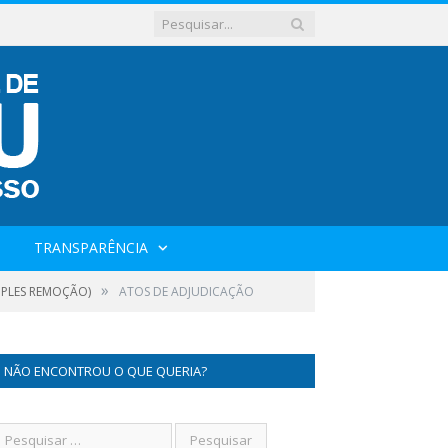
TRANSPARÊNCIA
»
IMPLES REMOÇÃO)
ATOS DE ADJUDICAÇÃO
NÃO ENCONTROU O QUE QUERIA?