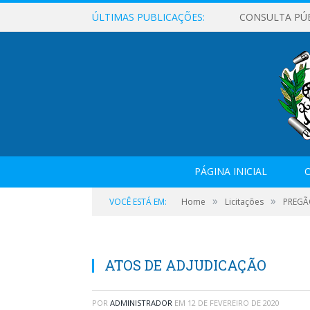
ÚLTIMAS PUBLICAÇÕES:
CONSULTA PÚ
PÁGINA INICIAL
O
»
»
VOCÊ ESTÁ EM:
Home
Licitações
PREGÃO
ATOS DE ADJUDICAÇÃO
POR
ADMINISTRADOR
EM
12 DE FEVEREIRO DE 2020