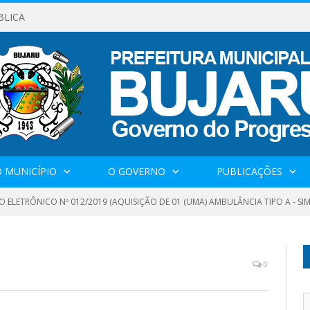
BLICA
 MUNICÍPIO
O GOVERNO
PUBLICAÇÕES
 ELETRÔNICO Nº 012/2019 (AQUISIÇÃO DE 01 (UMA) AMBULÂNCIA TIPO A - S
0