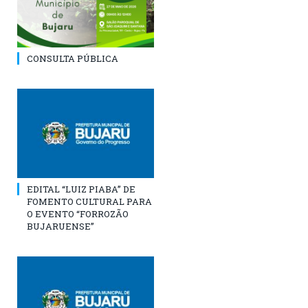
CONSULTA PÚBLICA
EDITAL “LUIZ PIABA” DE
FOMENTO CULTURAL PARA
O EVENTO “FORROZÃO
BUJARUENSE”