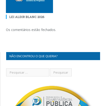
LEI ALDIR BLANC 2026
Os comentários estão fechados.
NÃO ENCONTROU O QUE QUERIA?