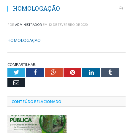
HOMOLOGAÇÃO
0
POR
ADMINISTRADOR
EM
12 DE FEVEREIRO DE 2020
HOMOLOGAÇÃO
COMPARTILHAR:
Twitter
Facebook
Google+
Pinterest
LinkedIn
Tumblr
Email
CONTEÚDO RELACIONADO