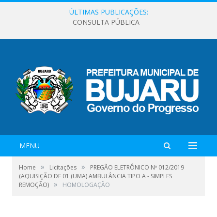
ÚLTIMAS PUBLICAÇÕES:
CONSULTA PÚBLICA
MENU
»
»
Home
Licitações
PREGÃO ELETRÔNICO Nº 012/2019
(AQUISIÇÃO DE 01 (UMA) AMBULÂNCIA TIPO A - SIMPLES
»
REMOÇÃO)
HOMOLOGAÇÃO