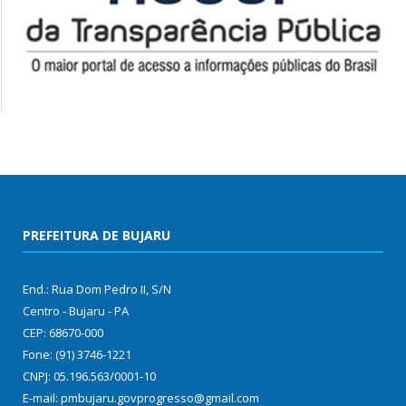
PREFEITURA DE BUJARU
End.: Rua Dom Pedro II, S/N
Centro - Bujaru - PA
CEP: 68670-000
Fone: (91) 3746-1221
CNPJ: 05.196.563/0001-10
E-mail: pmbujaru.govprogresso@gmail.com