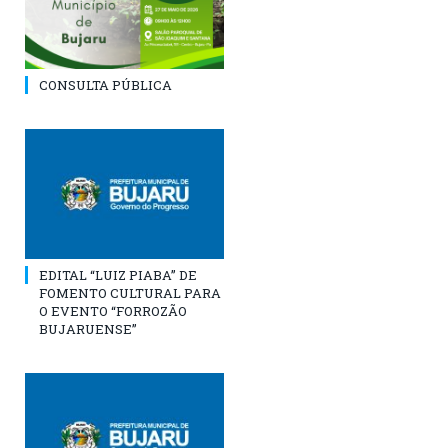
CONSULTA PÚBLICA
EDITAL “LUIZ PIABA” DE
FOMENTO CULTURAL PARA
O EVENTO “FORROZÃO
BUJARUENSE”