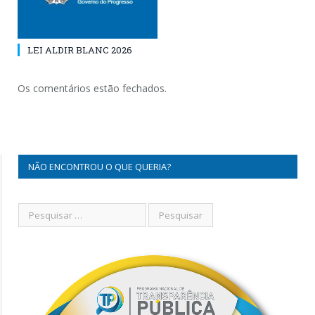
LEI ALDIR BLANC 2026
Os comentários estão fechados.
NÃO ENCONTROU O QUE QUERIA?