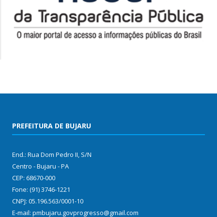
PREFEITURA DE BUJARU
End.: Rua Dom Pedro II, S/N
Centro - Bujaru - PA
CEP: 68670-000
Fone: (91) 3746-1221
CNPJ: 05.196.563/0001-10
E-mail: pmbujaru.govprogresso@gmail.com