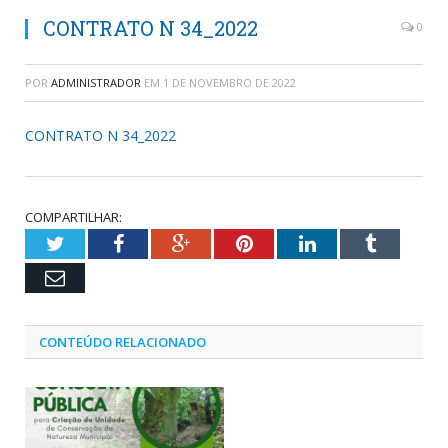
CONTRATO N 34_2022
0
POR
ADMINISTRADOR
EM
1 DE NOVEMBRO DE 2022
CONTRATO N 34_2022
COMPARTILHAR:
Twitter
Facebook
Google+
Pinterest
LinkedIn
Tumblr
Email
CONTEÚDO RELACIONADO