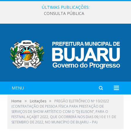
ÚLTIMAS PUBLICAÇÕES:
CONSULTA PÚBLICA
MENU
»
»
Home
Licitações
PREGÃO ELETRÔNICO Nº 10/2022
(CONTRATAÇÃO DE PESSOA FÍSICA PARA PRESTAÇÃO DE
SERVIÇOS DE SHOW ARTÍSTICO COM O “DJ ELISON”, PARA O
FESTIVAL AÇAÍJET 2022, QUE OCORRERÁ NOS DIAS 09,10 E 11 DE
SETEMBRO DE 2022, NO MUNICÍPIO DE BUJARU – PA)