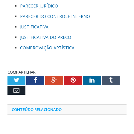
PARECER JURÍDICO
PARECER DO CONTROLE INTERNO
JUSTIFICATIVA
JUSTIFICATIVA DO PREÇO
COMPROVAÇÃO ARTÍSTICA
COMPARTILHAR:
Twitter
Facebook
Google+
Pinterest
LinkedIn
Tumblr
Email
CONTEÚDO RELACIONADO