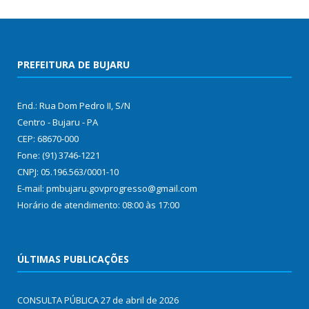
PREFEITURA DE BUJARU
End.: Rua Dom Pedro II, S/N
Centro - Bujaru - PA
CEP: 68670-000
Fone: (91) 3746-1221
CNPJ: 05.196.563/0001-10
E-mail: pmbujaru.govprogresso@gmail.com
Horário de atendimento: 08:00 às 17:00
ÚLTIMAS PUBLICAÇÕES
CONSULTA PÚBLICA
27 de abril de 2026