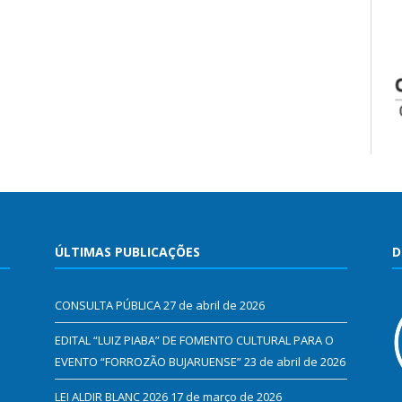
ÚLTIMAS PUBLICAÇÕES
D
CONSULTA PÚBLICA
27 de abril de 2026
EDITAL “LUIZ PIABA” DE FOMENTO CULTURAL PARA O
EVENTO “FORROZÃO BUJARUENSE”
23 de abril de 2026
LEI ALDIR BLANC 2026
17 de março de 2026