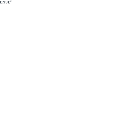
ENSE”