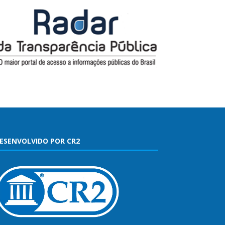
ESENVOLVIDO POR CR2