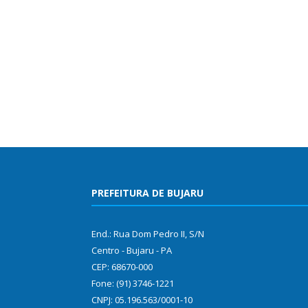
PREFEITURA DE BUJARU
End.: Rua Dom Pedro II, S/N
Centro - Bujaru - PA
CEP: 68670-000
Fone: (91) 3746-1221
CNPJ: 05.196.563/0001-10