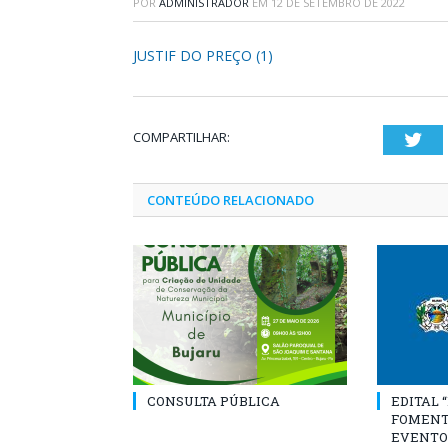
POR
ADMINISTRADOR
EM
12 DE SETEMBRO DE 2022
JUSTIF DO PREÇO (1)
COMPARTILHAR:
Twi
CONTEÚDO RELACIONADO
CONSULTA PÚBLICA
EDITAL 
FOMENT
EVENTO