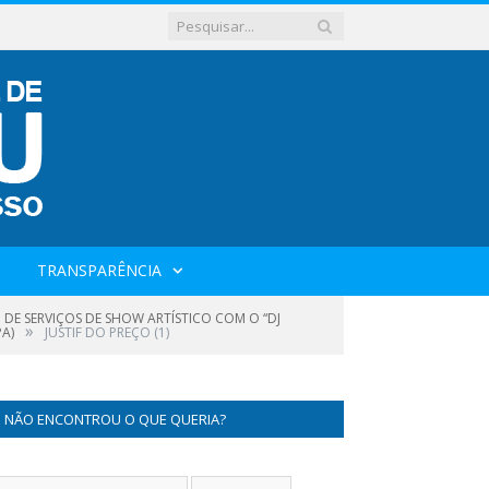
TRANSPARÊNCIA
 DE SERVIÇOS DE SHOW ARTÍSTICO COM O “DJ
»
PA)
JUSTIF DO PREÇO (1)
NÃO ENCONTROU O QUE QUERIA?