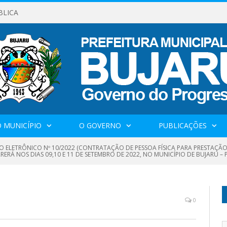
BLICA
 MUNICÍPIO
O GOVERNO
PUBLICAÇÕES
O ELETRÔNICO Nº 10/2022 (CONTRATAÇÃO DE PESSOA FÍSICA PARA PRESTAÇÃO
RRERÁ NOS DIAS 09,10 E 11 DE SETEMBRO DE 2022, NO MUNICÍPIO DE BUJARU – 
0