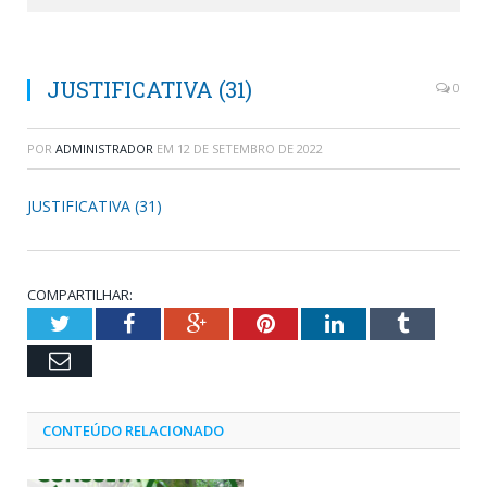
JUSTIFICATIVA (31)
0
POR
ADMINISTRADOR
EM
12 DE SETEMBRO DE 2022
JUSTIFICATIVA (31)
COMPARTILHAR:
Twitter
Facebook
Google+
Pinterest
LinkedIn
Tumblr
Email
CONTEÚDO RELACIONADO