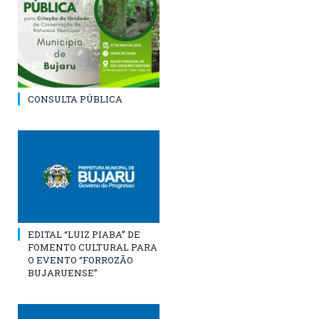
CONSULTA PÚBLICA
EDITAL “LUIZ PIABA” DE
FOMENTO CULTURAL PARA
O EVENTO “FORROZÃO
BUJARUENSE”