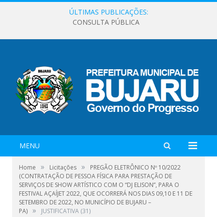
ÚLTIMAS PUBLICAÇÕES:
CONSULTA PÚBLICA
MENU
»
»
Home
Licitações
PREGÃO ELETRÔNICO Nº 10/2022
(CONTRATAÇÃO DE PESSOA FÍSICA PARA PRESTAÇÃO DE
SERVIÇOS DE SHOW ARTÍSTICO COM O “DJ ELISON”, PARA O
FESTIVAL AÇAÍJET 2022, QUE OCORRERÁ NOS DIAS 09,10 E 11 DE
SETEMBRO DE 2022, NO MUNICÍPIO DE BUJARU –
»
PA)
JUSTIFICATIVA (31)