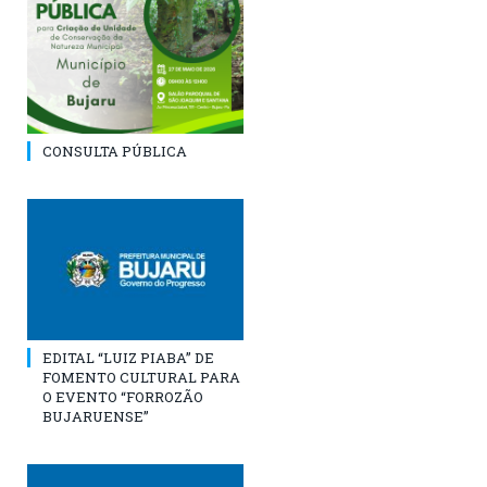
CONSULTA PÚBLICA
EDITAL “LUIZ PIABA” DE
FOMENTO CULTURAL PARA
O EVENTO “FORROZÃO
BUJARUENSE”