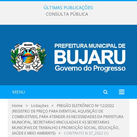
ÚLTIMAS PUBLICAÇÕES:
CONSULTA PÚBLICA
MENU
»
»
Home
Licitações
PREGÃO ELETRÔNICO Nº 12/2022
(REGISTRO DE PREÇO PARA EVENTUAL AQUISIÇÃO DE
COMBUSTÍVEIS, PARA ATENDER AS NECESSIDADES DA PREFEITURA
MUNICIPAL, SECRETARIAS VINCULADAS E AS SECRETARIAS
MUNICIPAIS DE TRABALHO E PROMOÇÃO SOCIAL, EDUCAÇÃO,
»
SAÚDE E MEIO AMBIENTE)
CONTRATO N 37_2022 (1)