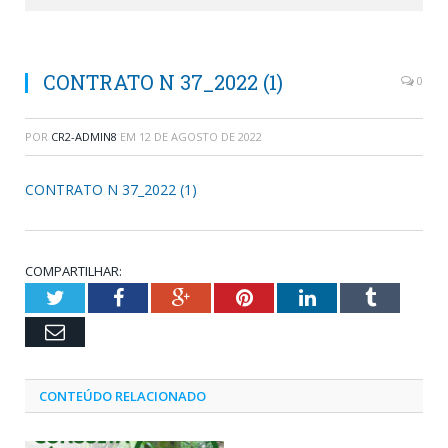
CONTRATO N 37_2022 (1)
0
POR
CR2-ADMIN8
EM
12 DE AGOSTO DE 2022
CONTRATO N 37_2022 (1)
COMPARTILHAR:
Twitter
Facebook
Google+
Pinterest
LinkedIn
Tumblr
Email
CONTEÚDO RELACIONADO