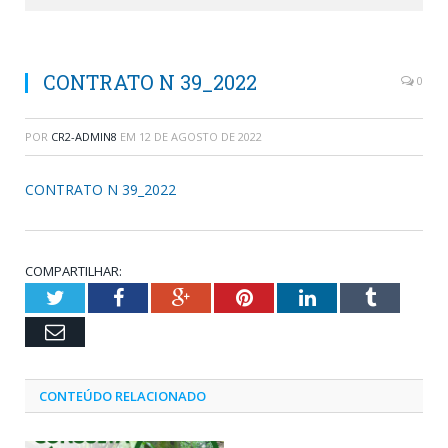
CONTRATO N 39_2022
0
POR
CR2-ADMIN8
EM
12 DE AGOSTO DE 2022
CONTRATO N 39_2022
COMPARTILHAR:
Twitter
Facebook
Google+
Pinterest
LinkedIn
Tumblr
Email
CONTEÚDO RELACIONADO