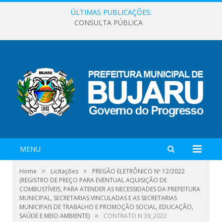
ÚLTIMAS PUBLICAÇÕES:
CONSULTA PÚBLICA
MENU
»
»
Home
Licitações
PREGÃO ELETRÔNICO Nº 12/2022
(REGISTRO DE PREÇO PARA EVENTUAL AQUISIÇÃO DE
COMBUSTÍVEIS, PARA ATENDER AS NECESSIDADES DA PREFEITURA
MUNICIPAL, SECRETARIAS VINCULADAS E AS SECRETARIAS
MUNICIPAIS DE TRABALHO E PROMOÇÃO SOCIAL, EDUCAÇÃO,
»
SAÚDE E MEIO AMBIENTE)
CONTRATO N 39_2022