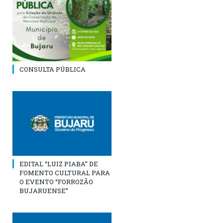
CONSULTA PÚBLICA
EDITAL “LUIZ PIABA” DE
FOMENTO CULTURAL PARA
O EVENTO “FORROZÃO
BUJARUENSE”