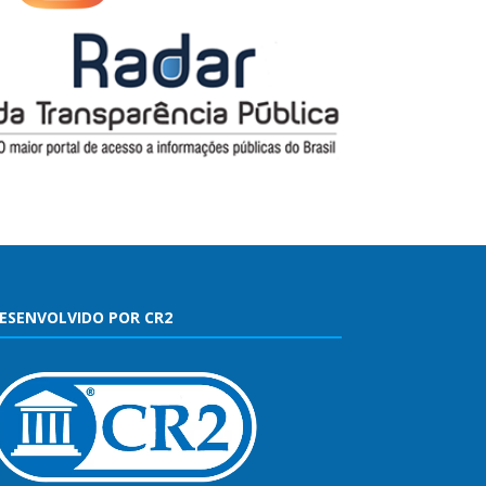
ESENVOLVIDO POR CR2