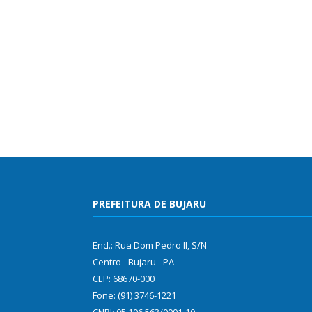
PREFEITURA DE BUJARU
End.: Rua Dom Pedro II, S/N
Centro - Bujaru - PA
CEP: 68670-000
Fone: (91) 3746-1221