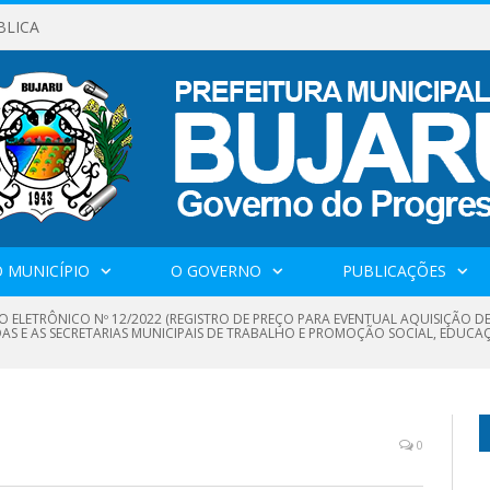
BLICA
 MUNICÍPIO
O GOVERNO
PUBLICAÇÕES
O ELETRÔNICO Nº 12/2022 (REGISTRO DE PREÇO PARA EVENTUAL AQUISIÇÃO DE
DAS E AS SECRETARIAS MUNICIPAIS DE TRABALHO E PROMOÇÃO SOCIAL, EDUCAÇ
0