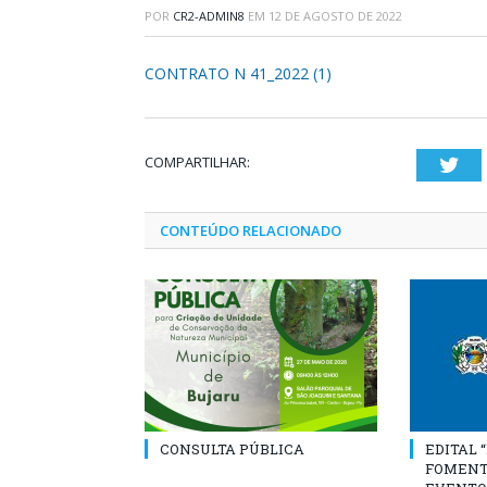
POR
CR2-ADMIN8
EM
12 DE AGOSTO DE 2022
CONTRATO N 41_2022 (1)
COMPARTILHAR:
Twi
CONTEÚDO RELACIONADO
CONSULTA PÚBLICA
EDITAL 
FOMENT