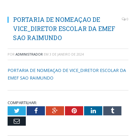
PORTARIA DE NOMEAÇAO DE
0
VICE_DIRETOR ESCOLAR DA EMEF
SAO RAIMUNDO
POR
ADMINISTRADOR
EM
3 DE JANEIRO DE 2024
PORTARIA DE NOMEAÇAO DE VICE_DIRETOR ESCOLAR DA
EMEF SAO RAIMUNDO
COMPARTILHAR:
Twitter
Facebook
Google+
Pinterest
LinkedIn
Tumblr
Email