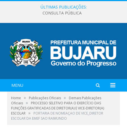
ÚLTIMAS PUBLICAÇÕES:
CONSULTA PÚBLICA
MENU
»
»
Home
Publicações Oficiais
Demais Publicações
»
Oficiais
PROCESSO SELETIVO PARA O EXERCÍCIO DAS
FUNÇÕES GRATIFICADAS DE DIRETOR(A) E VICE-DIRETOR(A)
»
ESCOLAR
PORTARIA DE NOMEAÇAO DE VICE_DIRETOR
ESCOLAR DA EMEF SAO RAIMUNDO