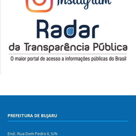
PREFEITURA DE BUJARU
End.: Rua Dom Pedro II, S/N