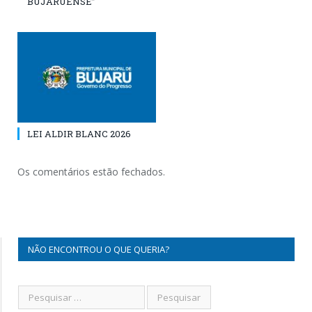
BUJARUENSE”
LEI ALDIR BLANC 2026
Os comentários estão fechados.
NÃO ENCONTROU O QUE QUERIA?