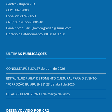
Centro - Bujaru - PA
CEP: 68670-000
Fone: (91) 3746-1221
CNPJ: 05.196.563/0001-10
E-mail: pmbujaru.govprogresso@gmail.com
Horário de atendimento: 08:00 às 17:00
ÚLTIMAS PUBLICAÇÕES
CONSULTA PÚBLICA
27 de abril de 2026
EDITAL “LUIZ PIABA” DE FOMENTO CULTURAL PARA O EVENTO
“FORROZÃO BUJARUENSE”
23 de abril de 2026
LEI ALDIR BLANC 2026
17 de março de 2026
DESENVOLVIDO POR CR2