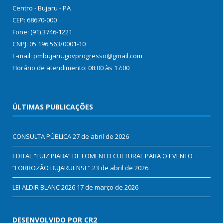
Centro - Bujaru - PA
CEP: 68670-000
Fone: (91) 3746-1221
CNPJ: 05.196.563/0001-10
E-mail: pmbujaru.govprogresso@gmail.com
Horário de atendimento: 08:00 às 17:00
ÚLTIMAS PUBLICAÇÕES
CONSULTA PÚBLICA
27 de abril de 2026
EDITAL “LUIZ PIABA” DE FOMENTO CULTURAL PARA O EVENTO
“FORROZÃO BUJARUENSE”
23 de abril de 2026
LEI ALDIR BLANC 2026
17 de março de 2026
DESENVOLVIDO POR CR2