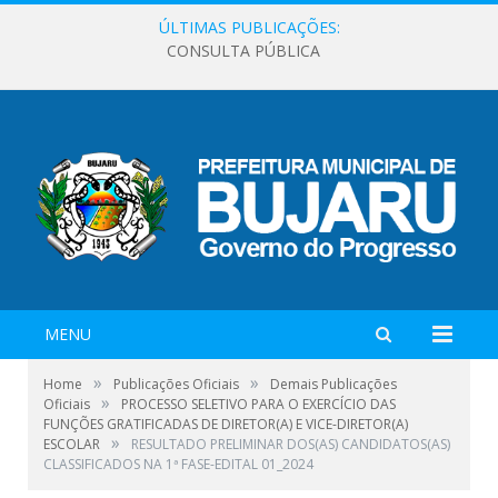
ÚLTIMAS PUBLICAÇÕES:
CONSULTA PÚBLICA
MENU
»
»
Home
Publicações Oficiais
Demais Publicações
»
Oficiais
PROCESSO SELETIVO PARA O EXERCÍCIO DAS
FUNÇÕES GRATIFICADAS DE DIRETOR(A) E VICE-DIRETOR(A)
»
ESCOLAR
RESULTADO PRELIMINAR DOS(AS) CANDIDATOS(AS)
CLASSIFICADOS NA 1ª FASE-EDITAL 01_2024