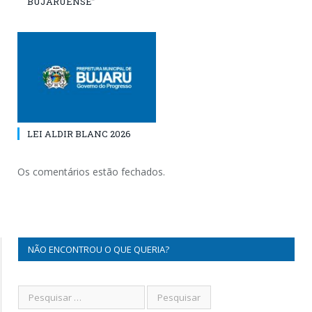
BUJARUENSE”
LEI ALDIR BLANC 2026
Os comentários estão fechados.
NÃO ENCONTROU O QUE QUERIA?