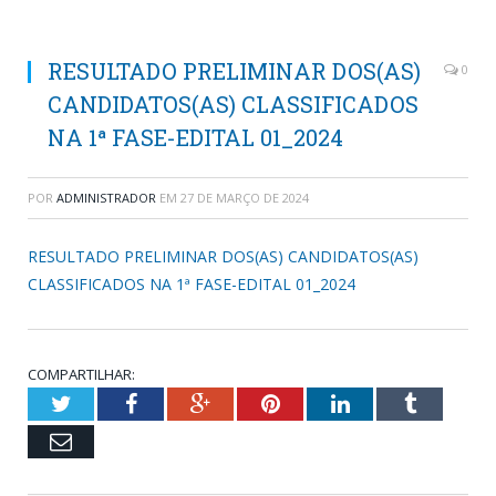
RESULTADO PRELIMINAR DOS(AS)
0
CANDIDATOS(AS) CLASSIFICADOS
NA 1ª FASE-EDITAL 01_2024
POR
ADMINISTRADOR
EM
27 DE MARÇO DE 2024
RESULTADO PRELIMINAR DOS(AS) CANDIDATOS(AS)
CLASSIFICADOS NA 1ª FASE-EDITAL 01_2024
COMPARTILHAR:
Twitter
Facebook
Google+
Pinterest
LinkedIn
Tumblr
Email