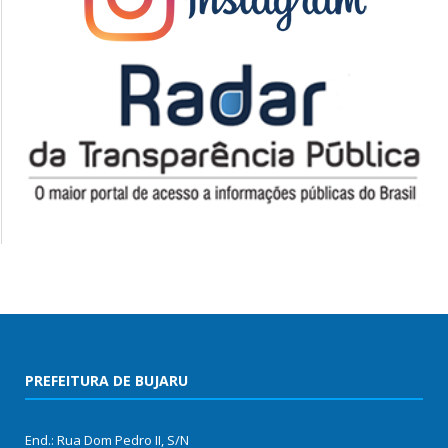
PREFEITURA DE BUJARU
End.: Rua Dom Pedro II, S/N