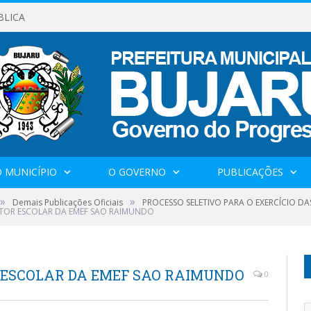
BLICA
 MUNICÍPIO
O GOVERNO
PUBLICAÇÕES
»
»
Demais Publicações Oficiais
PROCESSO SELETIVO PARA O EXERCÍCIO DAS
ETOR ESCOLAR DA EMEF SAO RAIMUNDO
R ESCOLAR DA EMEF SAO RAIMUNDO
0