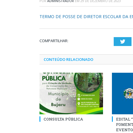
POR
ADMINISTRADOR
EM
29 DE DEZEMBRO DE 2023
TERMO DE POSSE DE DIRETOR ESCOLAR DA 
COMPARTILHAR:
Twi
CONTEÚDO RELACIONADO
CONSULTA PÚBLICA
EDITAL 
FOMENT
EVENTO