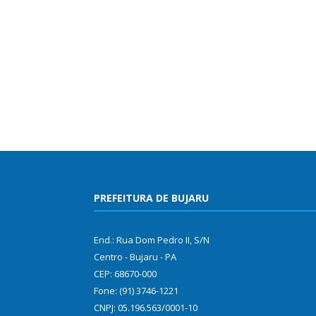
PREFEITURA DE BUJARU
End.: Rua Dom Pedro II, S/N
Centro - Bujaru - PA
CEP: 68670-000
Fone: (91) 3746-1221
CNPJ: 05.196.563/0001-10