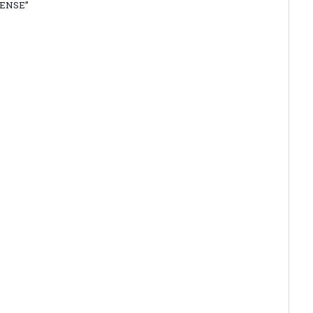
ENSE”