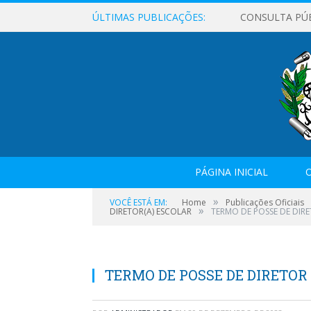
ÚLTIMAS PUBLICAÇÕES:
CONSULTA PÚ
PÁGINA INICIAL
O
»
VOCÊ ESTÁ EM:
Home
Publicações Oficiais
»
DIRETOR(A) ESCOLAR
TERMO DE POSSE DE DIR
TERMO DE POSSE DE DIRETO