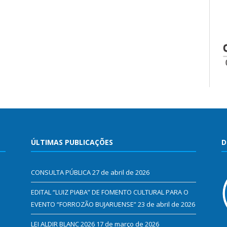
ÚLTIMAS PUBLICAÇÕES
D
CONSULTA PÚBLICA
27 de abril de 2026
EDITAL “LUIZ PIABA” DE FOMENTO CULTURAL PARA O
EVENTO “FORROZÃO BUJARUENSE”
23 de abril de 2026
LEI ALDIR BLANC 2026
17 de março de 2026