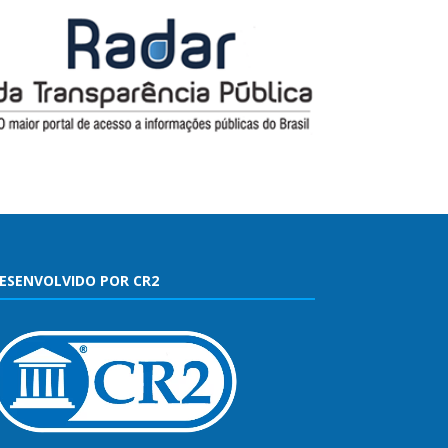
ESENVOLVIDO POR CR2