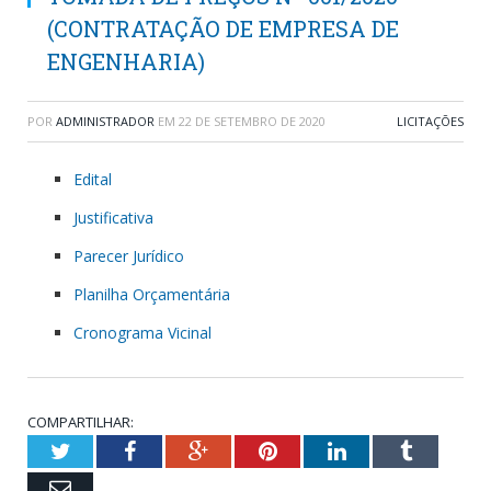
(CONTRATAÇÃO DE EMPRESA DE
ENGENHARIA)
POR
ADMINISTRADOR
EM
22 DE SETEMBRO DE 2020
LICITAÇÕES
Edital
Justificativa
Parecer Jurídico
Planilha Orçamentária
Cronograma Vicinal
COMPARTILHAR:
Twitter
Facebook
Google+
Pinterest
LinkedIn
Tumblr
Email