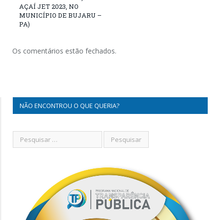
AÇAÍ JET 2023, NO
MUNICÍPIO DE BUJARU –
PA)
Os comentários estão fechados.
NÃO ENCONTROU O QUE QUERIA?