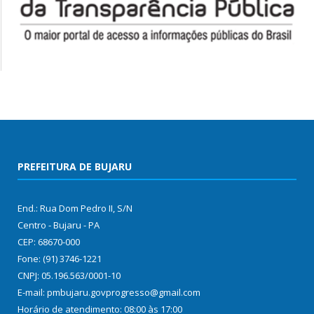
PREFEITURA DE BUJARU
End.: Rua Dom Pedro II, S/N
Centro - Bujaru - PA
CEP: 68670-000
Fone: (91) 3746-1221
CNPJ: 05.196.563/0001-10
E-mail: pmbujaru.govprogresso@gmail.com
Horário de atendimento: 08:00 às 17:00