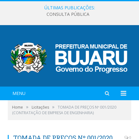
ÚLTIMAS PUBLICAÇÕES:
CONSULTA PÚBLICA
MENU
»
»
Home
Licitações
TOMADA DE PREÇOS Nº 001/2020
(CONTRATAÇÃO DE EMPRESA DE ENGENHARIA)
TOMADA DE PREÇOS Nº 001/2020
0