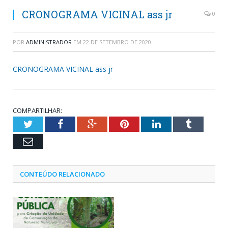
CRONOGRAMA VICINAL ass jr
0
POR
ADMINISTRADOR
EM
22 DE SETEMBRO DE 2020
CRONOGRAMA VICINAL ass jr
COMPARTILHAR:
Twitter
Facebook
Google+
Pinterest
LinkedIn
Tumblr
Email
CONTEÚDO RELACIONADO