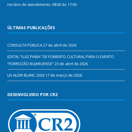
Horário de atendimento: 08:00 às 17:00
ÚLTIMAS PUBLICAÇÕES
CONSULTA PÚBLICA
27 de abril de 2026
EDITAL “LUIZ PIABA” DE FOMENTO CULTURAL PARA O EVENTO
“FORROZÃO BUJARUENSE”
23 de abril de 2026
LEI ALDIR BLANC 2026
17 de março de 2026
DESENVOLVIDO POR CR2