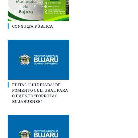
CONSULTA PÚBLICA
EDITAL “LUIZ PIABA” DE
FOMENTO CULTURAL PARA
O EVENTO “FORROZÃO
BUJARUENSE”