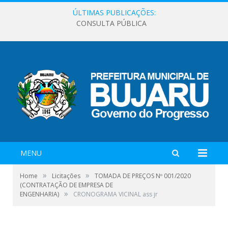
ÚLTIMAS PUBLICAÇÕES:
CONSULTA PÚBLICA
MENU
»
»
Home
Licitações
TOMADA DE PREÇOS Nº 001/2020
(CONTRATAÇÃO DE EMPRESA DE
»
ENGENHARIA)
CRONOGRAMA VICINAL ass jr