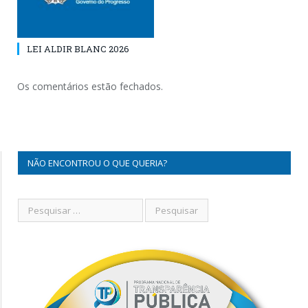
LEI ALDIR BLANC 2026
Os comentários estão fechados.
NÃO ENCONTROU O QUE QUERIA?