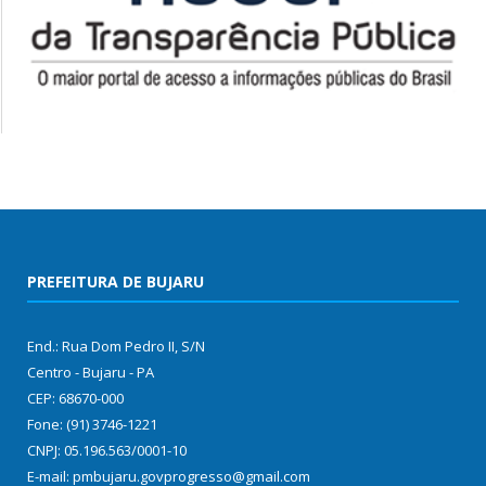
PREFEITURA DE BUJARU
End.: Rua Dom Pedro II, S/N
Centro - Bujaru - PA
CEP: 68670-000
Fone: (91) 3746-1221
CNPJ: 05.196.563/0001-10
E-mail: pmbujaru.govprogresso@gmail.com