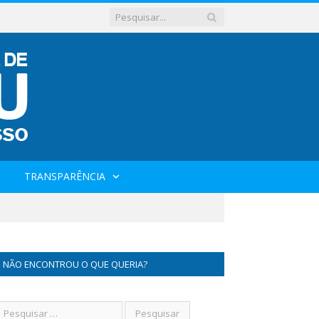
TRANSPARÊNCIA
NÃO ENCONTROU O QUE QUERIA?