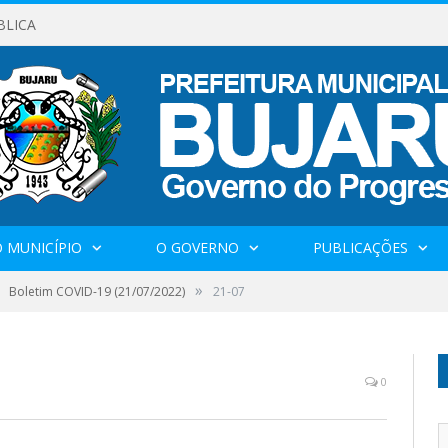
BLICA
 MUNICÍPIO
O GOVERNO
PUBLICAÇÕES
»
Boletim COVID-19 (21/07/2022)
21-07
0