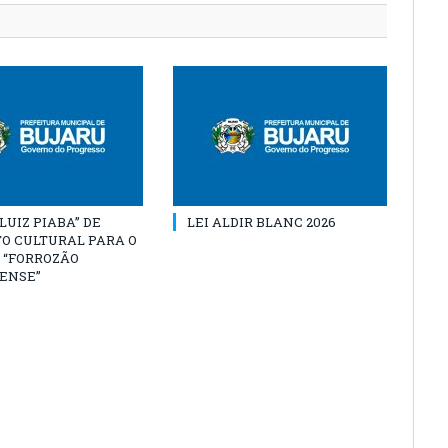
“LUIZ PIABA” DE
LEI ALDIR BLANC 2026
O CULTURAL PARA O
 “FORROZÃO
ENSE”