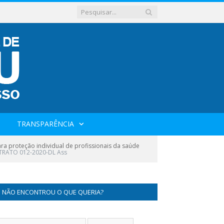
TRANSPARÊNCIA
a proteção individual de profissionais da saúde
RATO 012-2020-DL Ass
NÃO ENCONTROU O QUE QUERIA?