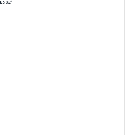
ENSE”