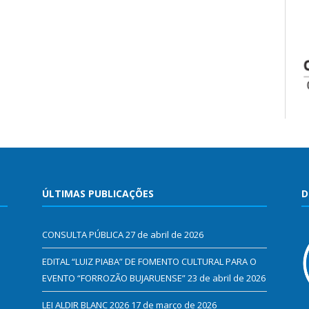
ÚLTIMAS PUBLICAÇÕES
D
CONSULTA PÚBLICA
27 de abril de 2026
EDITAL “LUIZ PIABA” DE FOMENTO CULTURAL PARA O
EVENTO “FORROZÃO BUJARUENSE”
23 de abril de 2026
LEI ALDIR BLANC 2026
17 de março de 2026