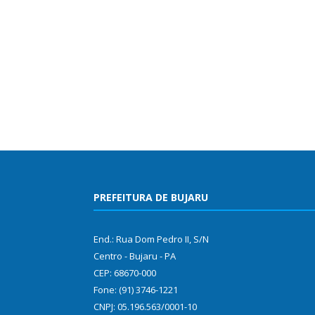
PREFEITURA DE BUJARU
End.: Rua Dom Pedro II, S/N
Centro - Bujaru - PA
CEP: 68670-000
Fone: (91) 3746-1221
CNPJ: 05.196.563/0001-10