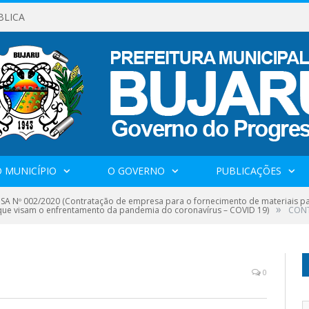
BLICA
 MUNICÍPIO
O GOVERNO
PUBLICAÇÕES
SA Nº 002/2020 (Contratação de empresa para o fornecimento de materiais par
»
 que visam o enfrentamento da pandemia do coronavírus – COVID 19)
CONT
0