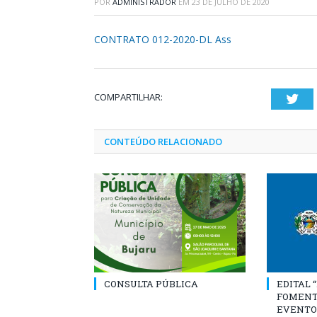
POR
ADMINISTRADOR
EM
23 DE JULHO DE 2020
CONTRATO 012-2020-DL Ass
COMPARTILHAR:
Twi
CONTEÚDO RELACIONADO
CONSULTA PÚBLICA
EDITAL 
FOMENT
EVENTO