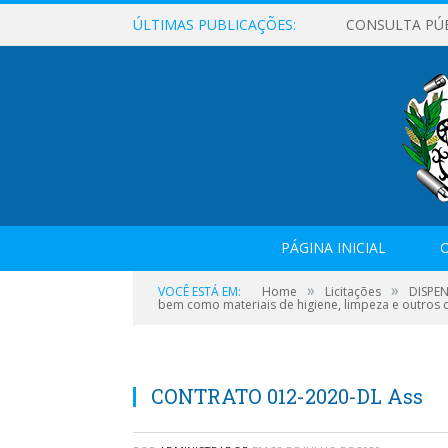
ÚLTIMAS PUBLICAÇÕES:
CONSULTA PÚ
PÁGINA INICIAL
O
»
»
VOCÊ ESTÁ EM:
Home
Licitações
DISPEN
bem como materiais de higiene, limpeza e outros
CONTRATO 012-2020-DL Ass