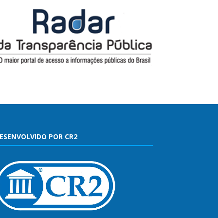
ESENVOLVIDO POR CR2