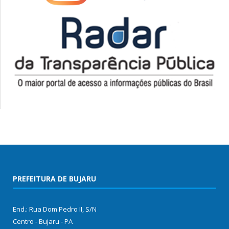
PREFEITURA DE BUJARU
End.: Rua Dom Pedro II, S/N
Centro - Bujaru - PA