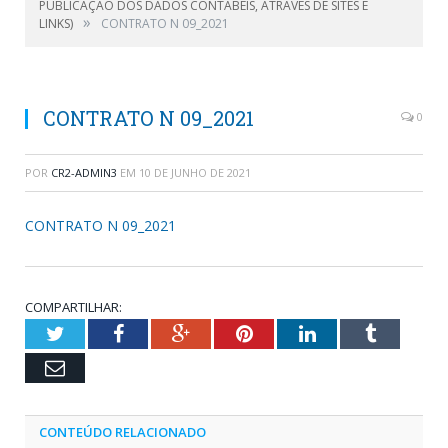
PUBLICAÇÃO DOS DADOS CONTÁBEIS, ATRAVÉS DE SITES E
»
LINKS)
CONTRATO N 09_2021
CONTRATO N 09_2021
0
POR
CR2-ADMIN3
EM
10 DE JUNHO DE 2021
CONTRATO N 09_2021
COMPARTILHAR:
Twitter
Facebook
Google+
Pinterest
LinkedIn
Tumblr
Email
CONTEÚDO RELACIONADO