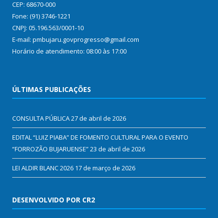
CEP: 68670-000
Fone: (91) 3746-1221
CNPJ: 05.196.563/0001-10
E-mail: pmbujaru.govprogresso@gmail.com
Horário de atendimento: 08:00 às 17:00
ÚLTIMAS PUBLICAÇÕES
CONSULTA PÚBLICA
27 de abril de 2026
EDITAL “LUIZ PIABA” DE FOMENTO CULTURAL PARA O EVENTO
“FORROZÃO BUJARUENSE”
23 de abril de 2026
LEI ALDIR BLANC 2026
17 de março de 2026
DESENVOLVIDO POR CR2