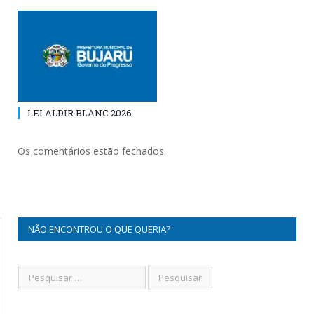
LEI ALDIR BLANC 2026
Os comentários estão fechados.
NÃO ENCONTROU O QUE QUERIA?