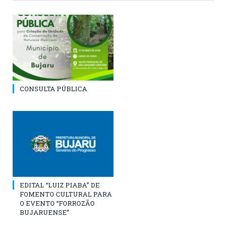
CONSULTA PÚBLICA
EDITAL “LUIZ PIABA” DE
FOMENTO CULTURAL PARA
O EVENTO “FORROZÃO
BUJARUENSE”