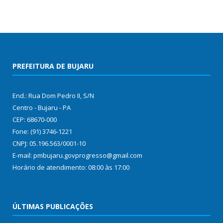
PREFEITURA DE BUJARU
End.: Rua Dom Pedro II, S/N
Centro - Bujaru - PA
CEP: 68670-000
Fone: (91) 3746-1221
CNPJ: 05.196.563/0001-10
E-mail: pmbujaru.govprogresso@gmail.com
Horário de atendimento: 08:00 às 17:00
ÚLTIMAS PUBLICAÇÕES