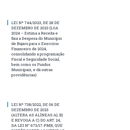
LEI Nº 744/2023, DE 28 DE
DEZEMBRO DE 2023 (LOA
2024 – Estima a Receita e
fixa a Despesa do Município
de Bujaru para o Exercício
Financeiro de 2024,
consolidando a programação
Fiscal e Seguridade Social,
bem como os Fundos
Municipais, e dá outras
providências)
LEI Nº 738/2022, DE 06 DE
DEZEMBRO DE 2023
(ALTERA AS ALÍNEAS A); B)
E REVOGA A C) DO ART. 24,
DA LEI N° 673/17-PMB, QUE