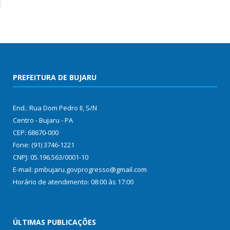
PREFEITURA DE BUJARU
End.: Rua Dom Pedro II, S/N
Centro - Bujaru - PA
CEP: 68670-000
Fone: (91) 3746-1221
CNPJ: 05.196.563/0001-10
E-mail: pmbujaru.govprogresso@gmail.com
Horário de atendimento: 08:00 às 17:00
ÚLTIMAS PUBLICAÇÕES