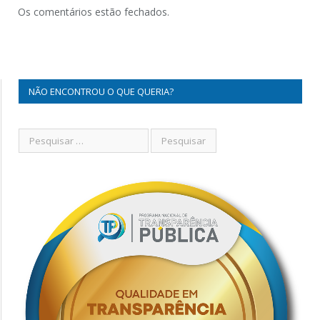
Os comentários estão fechados.
NÃO ENCONTROU O QUE QUERIA?