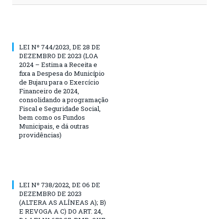
LEI Nº 744/2023, DE 28 DE
DEZEMBRO DE 2023 (LOA
2024 – Estima a Receita e
fixa a Despesa do Município
de Bujaru para o Exercício
Financeiro de 2024,
consolidando a programação
Fiscal e Seguridade Social,
bem como os Fundos
Municipais, e dá outras
providências)
LEI Nº 738/2022, DE 06 DE
DEZEMBRO DE 2023
(ALTERA AS ALÍNEAS A); B)
E REVOGA A C) DO ART. 24,