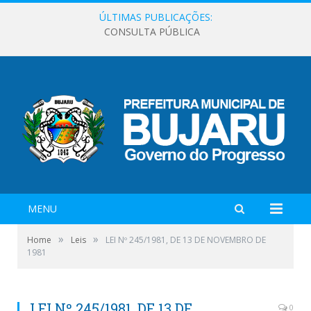
ÚLTIMAS PUBLICAÇÕES:
CONSULTA PÚBLICA
MENU
»
»
Home
Leis
LEI Nº 245/1981, DE 13 DE NOVEMBRO DE
1981
LEI Nº 245/1981, DE 13 DE
0