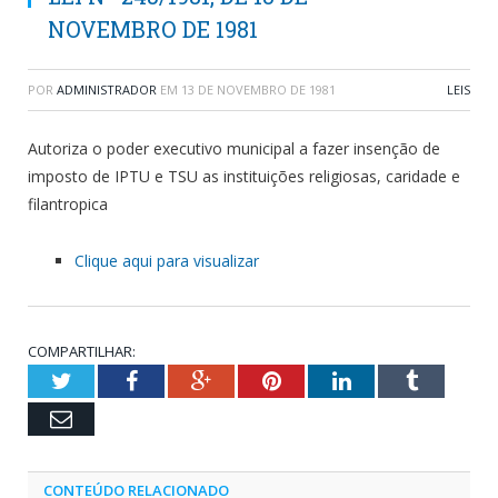
NOVEMBRO DE 1981
POR
ADMINISTRADOR
EM
13 DE NOVEMBRO DE 1981
LEIS
Autoriza o poder executivo municipal a fazer insenção de
imposto de IPTU e TSU as instituições religiosas, caridade e
filantropica
Clique aqui para visualizar
COMPARTILHAR:
Twitter
Facebook
Google+
Pinterest
LinkedIn
Tumblr
Email
CONTEÚDO RELACIONADO