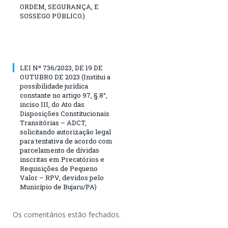
ORDEM, SEGURANÇA, E
SOSSEGO PÚBLICO.)
LEI Nº 736/2023, DE 19 DE
OUTUBRO DE 2023 (Institui a
possibilidade jurídica
constante no artigo 97, § 8°,
inciso III, do Ato das
Disposições Constitucionais
Transitórias – ADCT,
solicitando autorização legal
para tentativa de acordo com
parcelamento de dívidas
inscritas em Precatórios e
Requisições de Pequeno
Valor – RPV, devidos pelo
Município de Bujaru/PA)
Os comentários estão fechados.