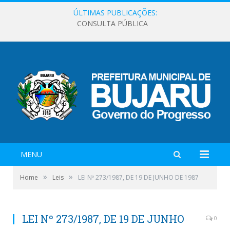
ÚLTIMAS PUBLICAÇÕES:
CONSULTA PÚBLICA
MENU
»
»
Home
Leis
LEI Nº 273/1987, DE 19 DE JUNHO DE 1987
LEI Nº 273/1987, DE 19 DE JUNHO
0