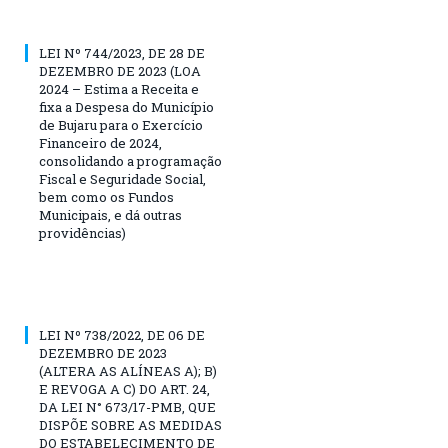
LEI Nº 744/2023, DE 28 DE
DEZEMBRO DE 2023 (LOA
2024 – Estima a Receita e
fixa a Despesa do Município
de Bujaru para o Exercício
Financeiro de 2024,
consolidando a programação
Fiscal e Seguridade Social,
bem como os Fundos
Municipais, e dá outras
providências)
LEI Nº 738/2022, DE 06 DE
DEZEMBRO DE 2023
(ALTERA AS ALÍNEAS A); B)
E REVOGA A C) DO ART. 24,
DA LEI N° 673/17-PMB, QUE
DISPÕE SOBRE AS MEDIDAS
DO ESTABELECIMENTO DE