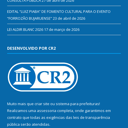
CONSULTA PÚBLICA
27 de abril de 2026
EDITAL “LUIZ PIABA” DE FOMENTO CULTURAL PARA O EVENTO
“FORROZÃO BUJARUENSE”
23 de abril de 2026
LEI ALDIR BLANC 2026
17 de março de 2026
DESENVOLVIDO POR CR2
Muito mais que
criar site
ou
sistema para prefeituras
!
Realizamos uma
assessoria
completa, onde garantimos em
contrato que todas as exigências das
leis de transparência
pública
serão atendidas.