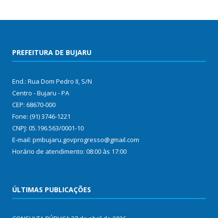
PREFEITURA DE BUJARU
End.: Rua Dom Pedro II, S/N
Centro - Bujaru - PA
CEP: 68670-000
Fone: (91) 3746-1221
CNPJ: 05.196.563/0001-10
E-mail: pmbujaru.govprogresso@gmail.com
Horário de atendimento: 08:00 às 17:00
ÚLTIMAS PUBLICAÇÕES