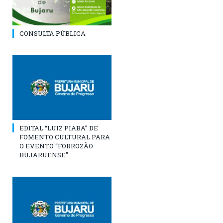
CONSULTA PÚBLICA
EDITAL “LUIZ PIABA” DE
FOMENTO CULTURAL PARA
O EVENTO “FORROZÃO
BUJARUENSE”