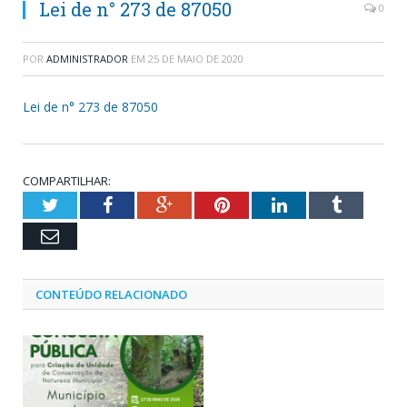
Lei de n° 273 de 87050
0
POR
ADMINISTRADOR
EM
25 DE MAIO DE 2020
Lei de n° 273 de 87050
COMPARTILHAR:
Twitter
Facebook
Google+
Pinterest
LinkedIn
Tumblr
Email
CONTEÚDO RELACIONADO