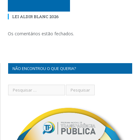
LEI ALDIR BLANC 2026
Os comentários estão fechados.
NÃO ENCONTROU O QUE QUERIA?