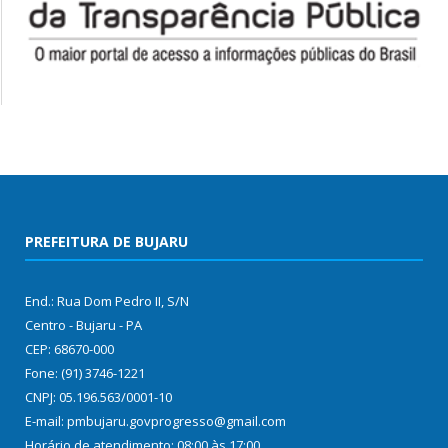
PREFEITURA DE BUJARU
End.: Rua Dom Pedro II, S/N
Centro - Bujaru - PA
CEP: 68670-000
Fone: (91) 3746-1221
CNPJ: 05.196.563/0001-10
E-mail: pmbujaru.govprogresso@gmail.com
Horário de atendimento: 08:00 às 17:00