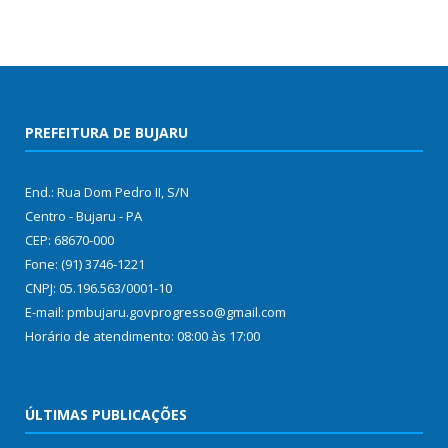
PREFEITURA DE BUJARU
End.: Rua Dom Pedro II, S/N
Centro - Bujaru - PA
CEP: 68670-000
Fone: (91) 3746-1221
CNPJ: 05.196.563/0001-10
E-mail: pmbujaru.govprogresso@gmail.com
Horário de atendimento: 08:00 às 17:00
ÚLTIMAS PUBLICAÇÕES