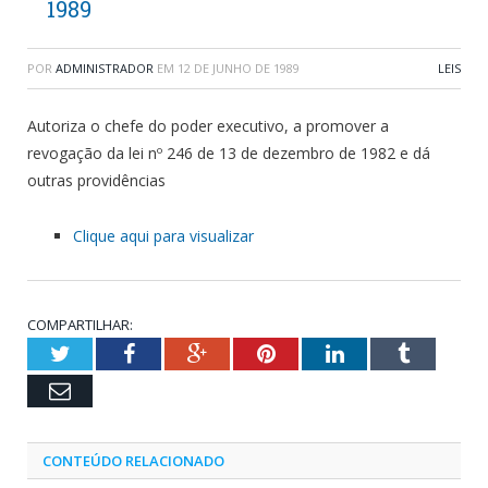
1989
POR
ADMINISTRADOR
EM
12 DE JUNHO DE 1989
LEIS
Autoriza o chefe do poder executivo, a promover a
revogação da lei nº 246 de 13 de dezembro de 1982 e dá
outras providências
Clique aqui para visualizar
COMPARTILHAR:
Twitter
Facebook
Google+
Pinterest
LinkedIn
Tumblr
Email
CONTEÚDO RELACIONADO