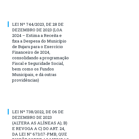
LEI Nº 744/2023, DE 28 DE
DEZEMBRO DE 2023 (LOA
2024 – Estima a Receita e
fixa a Despesa do Município
de Bujaru para o Exercício
Financeiro de 2024,
consolidando a programação
Fiscal e Seguridade Social,
bem como os Fundos
Municipais, e dá outras
providências)
LEI Nº 738/2022, DE 06 DE
DEZEMBRO DE 2023
(ALTERA AS ALÍNEAS A); B)
E REVOGA A C) DO ART. 24,
DA LEI N° 673/17-PMB, QUE