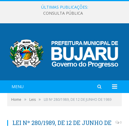
ÚLTIMAS PUBLICAÇÕES:
CONSULTA PÚBLICA
MENU
»
»
Home
Leis
LEI Nº 280/1989, DE 12 DE JUNHO DE 1989
LEI Nº 280/1989, DE 12 DE JUNHO DE
0