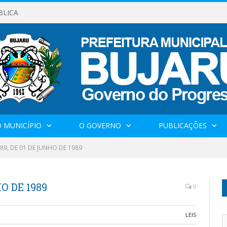
BLICA
 MUNICÍPIO
O GOVERNO
PUBLICAÇÕES
989, DE 01 DE JUNHO DE 1989
HO DE 1989
0
LEIS