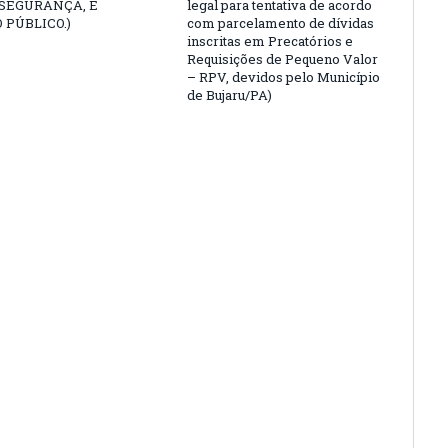
 SEGURANÇA, E
legal para tentativa de acordo
 PÚBLICO.)
com parcelamento de dívidas
inscritas em Precatórios e
Requisições de Pequeno Valor
– RPV, devidos pelo Município
de Bujaru/PA)