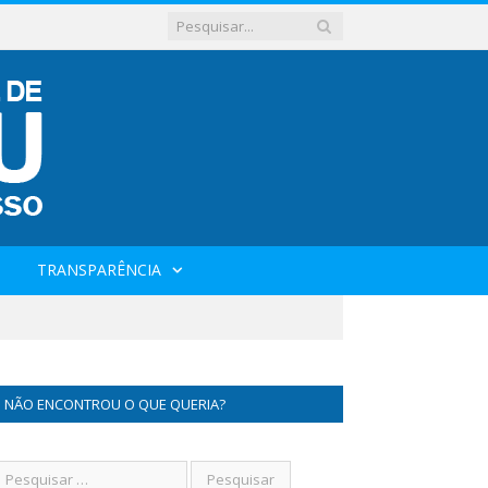
TRANSPARÊNCIA
NÃO ENCONTROU O QUE QUERIA?