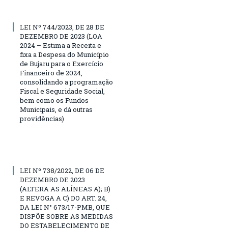
LEI Nº 744/2023, DE 28 DE
DEZEMBRO DE 2023 (LOA
2024 – Estima a Receita e
fixa a Despesa do Município
de Bujaru para o Exercício
Financeiro de 2024,
consolidando a programação
Fiscal e Seguridade Social,
bem como os Fundos
Municipais, e dá outras
providências)
LEI Nº 738/2022, DE 06 DE
DEZEMBRO DE 2023
(ALTERA AS ALÍNEAS A); B)
E REVOGA A C) DO ART. 24,
DA LEI N° 673/17-PMB, QUE
DISPÕE SOBRE AS MEDIDAS
DO ESTABELECIMENTO DE