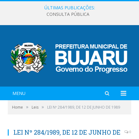
ÚLTIMAS PUBLICAÇÕES:
CONSULTA PÚBLICA
MENU
»
»
Home
Leis
LEI Nº 284/1989, DE 12 DE JUNHO DE 1989
LEI Nº 284/1989, DE 12 DE JUNHO DE
0