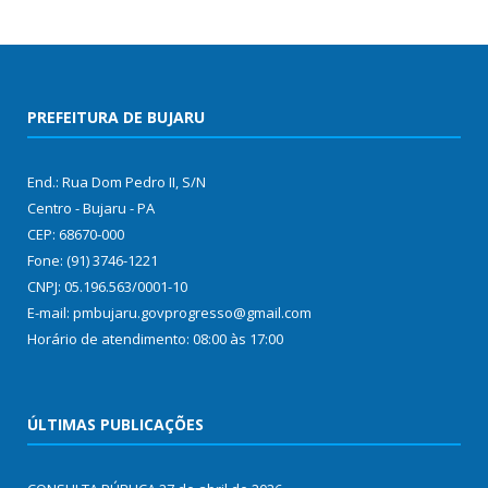
PREFEITURA DE BUJARU
End.: Rua Dom Pedro II, S/N
Centro - Bujaru - PA
CEP: 68670-000
Fone: (91) 3746-1221
CNPJ: 05.196.563/0001-10
E-mail: pmbujaru.govprogresso@gmail.com
Horário de atendimento: 08:00 às 17:00
ÚLTIMAS PUBLICAÇÕES