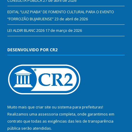
CONSULTA PÚBLICA
27 de abril de 2026
EDITAL “LUIZ PIABA” DE FOMENTO CULTURAL PARA O EVENTO
“FORROZÃO BUJARUENSE”
23 de abril de 2026
LEI ALDIR BLANC 2026
17 de março de 2026
DESENVOLVIDO POR CR2
Muito mais que
criar site
ou
sistema para prefeituras
!
Realizamos uma
assessoria
completa, onde garantimos em
contrato que todas as exigências das
leis de transparência
pública
serão atendidas.