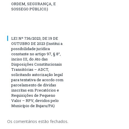
ORDEM, SEGURANÇA, E
SOSSEGO PÚBLICO.)
LEI Nº 736/2023, DE 19 DE
OUTUBRO DE 2023 (Institui a
possibilidade jurídica
constante no artigo 97, § 8°,
inciso III, do Ato das
Disposições Constitucionais
Transitórias – ADCT,
solicitando autorização legal
para tentativa de acordo com
parcelamento de dívidas
inscritas em Precatórios e
Requisições de Pequeno
Valor – RPV, devidos pelo
Município de Bujaru/PA)
Os comentários estão fechados.