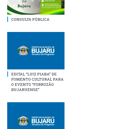
CONSULTA PÚBLICA
EDITAL “LUIZ PIABA” DE
FOMENTO CULTURAL PARA
O EVENTO “FORROZÃO
BUJARUENSE”