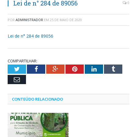
Lei de n° 284 de 89056
0
POR
ADMINISTRADOR
EM
25 DE MAIO DE 2020
Lei de n° 284 de 89056
COMPARTILHAR:
Twitter
Facebook
Google+
Pinterest
LinkedIn
Tumblr
Email
CONTEÚDO RELACIONADO