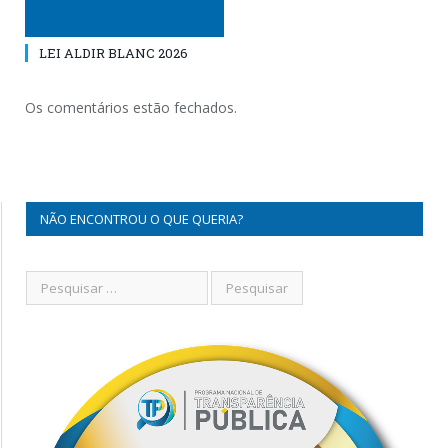
LEI ALDIR BLANC 2026
Os comentários estão fechados.
NÃO ENCONTROU O QUE QUERIA?