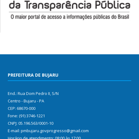
PREFEITURA DE BUJARU
End.: Rua Dom Pedro II, S/N
Centro - Bujaru - PA
CEP: 68670-000
Fone: (91) 3746-1221
CNPJ: 05.196.563/0001-10
E-mail: pmbujaru.govprogresso@gmail.com
Horário de atendimento: 08:00 às 17:00