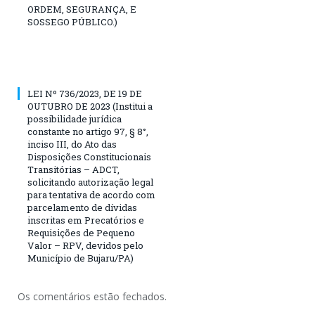
ORDEM, SEGURANÇA, E
SOSSEGO PÚBLICO.)
LEI Nº 736/2023, DE 19 DE
OUTUBRO DE 2023 (Institui a
possibilidade jurídica
constante no artigo 97, § 8°,
inciso III, do Ato das
Disposições Constitucionais
Transitórias – ADCT,
solicitando autorização legal
para tentativa de acordo com
parcelamento de dívidas
inscritas em Precatórios e
Requisições de Pequeno
Valor – RPV, devidos pelo
Município de Bujaru/PA)
Os comentários estão fechados.