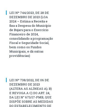
LEI Nº 744/2023, DE 28 DE
DEZEMBRO DE 2023 (LOA
2024 – Estima a Receita e
fixa a Despesa do Município
de Bujaru para o Exercício
Financeiro de 2024,
consolidando a programação
Fiscal e Seguridade Social,
bem como os Fundos
Municipais, e dá outras
providências)
LEI Nº 738/2022, DE 06 DE
DEZEMBRO DE 2023
(ALTERA AS ALÍNEAS A); B)
E REVOGA A C) DO ART. 24,
DA LEI N° 673/17-PMB, QUE
DISPÕE SOBRE AS MEDIDAS
DO ESTABELECIMENTO DE