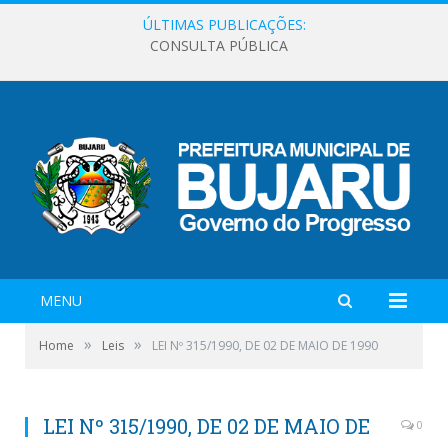
ÚLTIMAS PUBLICAÇÕES:
CONSULTA PÚBLICA
MENU
»
»
Home
Leis
LEI Nº 315/1990, DE 02 DE MAIO DE 1990
LEI Nº 315/1990, DE 02 DE MAIO DE
0