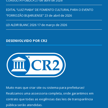
CONSULTA PÚBLICA
27 de abril de 2026
EDITAL “LUIZ PIABA” DE FOMENTO CULTURAL PARA O EVENTO
“FORROZÃO BUJARUENSE”
23 de abril de 2026
LEI ALDIR BLANC 2026
17 de março de 2026
DESENVOLVIDO POR CR2
Muito mais que
criar site
ou
sistema para prefeituras
!
Realizamos uma
assessoria
completa, onde garantimos em
contrato que todas as exigências das
leis de transparência
pública
serão atendidas.