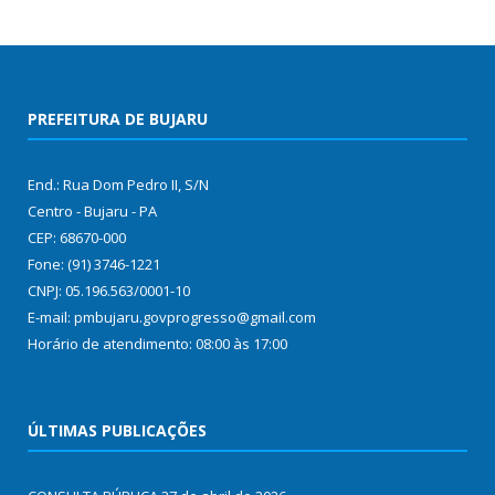
PREFEITURA DE BUJARU
End.: Rua Dom Pedro II, S/N
Centro - Bujaru - PA
CEP: 68670-000
Fone: (91) 3746-1221
CNPJ: 05.196.563/0001-10
E-mail: pmbujaru.govprogresso@gmail.com
Horário de atendimento: 08:00 às 17:00
ÚLTIMAS PUBLICAÇÕES